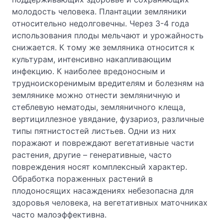
молодость человека. Плантации земляники
относительно недолговечны. Через 3-4 года
использования плоды мельчают и урожайность
снижается. К тому же земляника относится к
культурам, интенсивно накапливающим
инфекцию. К наиболее вредоносным и
трудноискоренимым вредителям и болезням на
землянике можно отнести земляничную и
стеблевую нематоды, земляничного клеща,
вертициллезное увядание, фузариоз, различные
типы пятнистостей листьев. Одни из них
поражают и повреждают вегетативные части
растения, другие – генеративные, часто
повреждения носят комплексный характер.
Обработка пораженных растений в
плодоносящих насаждениях небезопасна для
здоровья человека, на вегетативных маточниках
часто малоэффективна.