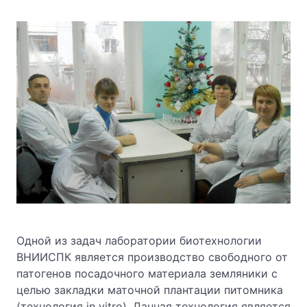
Одной из задач лаборатории биотехнологии
ВНИИСПК является производство свободного от
патогенов посадочного материала земляники с
целью закладки маточной плантации питомника
(технология in vitro). Данная технология является