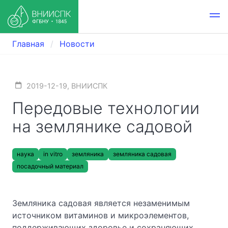
Главная
Новости
2019-12-19, ВНИИСПК
Передовые технологии
на землянике садовой
наука
in vitro
земляника
земляника садовая
посадочный материал
Земляника садовая является незаменимым
источником витаминов и микроэлементов,
поддерживающих здоровье и сохраняющих