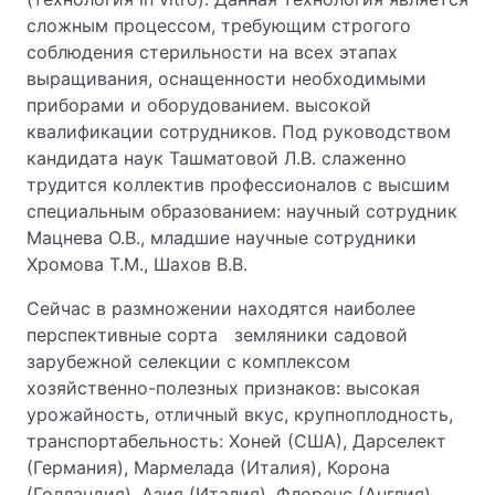
сложным процессом, требующим строгого
соблюдения стерильности на всех этапах
выращивания, оснащенности необходимыми
приборами и оборудованием. высокой
квалификации сотрудников. Под руководством
кандидата наук Ташматовой Л.В. слаженно
трудится коллектив профессионалов с высшим
специальным образованием: научный сотрудник
Мацнева О.В., младшие научные сотрудники
Хромова Т.М., Шахов В.В.
Сейчас в размножении находятся наиболее
перспективные сорта земляники садовой
зарубежной селекции с комплексом
хозяйственно-полезных признаков: высокая
урожайность, отличный вкус, крупноплодность,
транспортабельность: Хоней (США), Дарселект
(Германия), Мармелада (Италия), Корона
(Голландия), Азия (Италия), Флоренс (Англия),