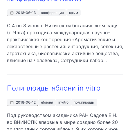
2018-06-13
конференция
крым
С 4 по 8 июня в Никитском ботаническом саду
(г. Ялта) проходила международная научно-
практическая конференция «Ароматические и
лекарственные растения: интродукция, селекция,
агротехника, биологически активные вещества,
влияние на человека», Сотрудники лабор...
Полиплоиды яблони in vitro
2018-06-12
яблоня
invitro
полиплоиды
Под руководством академика РАН Седова Е.Н.
во ВНИИСПК впервые в мире создано более 20
триплоидных сортов яблони. 9 их которых уже