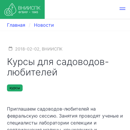
Главная
Новости
2018-02-02, ВНИИСПК
Курсы для садоводов-
любителей
курсы
Приглашаем садоводов-любителей на
февральскую сессию. Занятия проводят ученые и
специалисты лаборатории селекции и
сортоизучения малины, крыжовника и