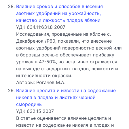
Влияние сроков и способов внесения
азотных удобрений на урожайность,
качество и лежкость плодов яблони
УДК 634.11:631.8 2007
Исследования, проведенные на яблоне с.
Декабренок /Р60, показали, что внесение
азотных удобрений поверхностно весной или
в борозды осенью обеспечивает прибавку
урожая в 47-50%, но негативно отражается
на выходе стандартных плодов, лежкости и
интенсивности окраски.
Авторы: Рогачев М.А.
Влияние цеолита и извести на содержание
никеля в плодах и листьях черной
смородины
УДК 632.15 2007
В статье оценивается влияние цеолита и
извести на содержание никеля в плодах и