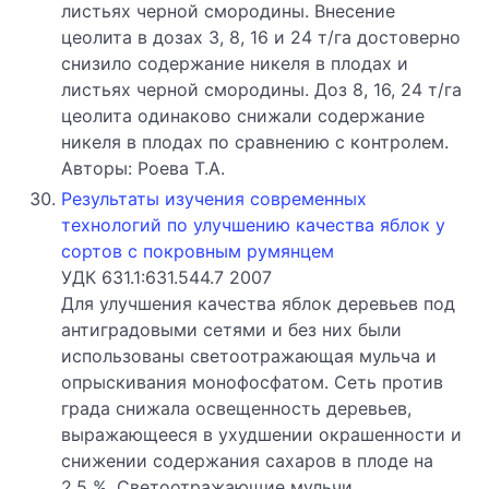
листьях черной смородины. Внесение
цеолита в дозах 3, 8, 16 и 24 т/га достоверно
снизило содержание никеля в плодах и
листьях черной смородины. Доз 8, 16, 24 т/га
цеолита одинаково снижали содержание
никеля в плодах по сравнению с контролем.
Авторы: Роева Т.А.
Результаты изучения современных
технологий по улучшению качества яблок у
сортов с покровным румянцем
УДК 631.1:631.544.7 2007
Для улучшения качества яблок деревьев под
антиградовыми сетями и без них были
использованы светоотражающая мульча и
опрыскивания монофосфатом. Сеть против
града снижала освещенность деревьев,
выражающееся в ухудшении окрашенности и
снижении содержания сахаров в плоде на
2,5 %. Светоотражающие мульчи