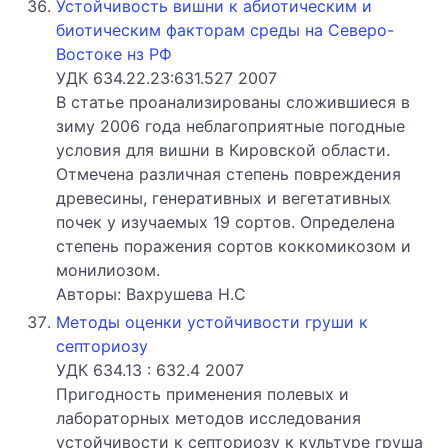
Устойчивость вишни к абиотическим и
биотическим факторам среды на Северо-
Востоке нз РФ
УДК 634.22.23:631.527 2007
В статье проанализированы сложившиеся в
зиму 2006 года неблагоприятные погодные
условия для вишни в Кировской области.
Отмечена различная степень повреждения
древесины, генеративных и вегетативных
почек у изучаемых 19 сортов. Определена
степень поражения сортов коккомикозом и
монилиозом.
Авторы: Вахрушева Н.С
Методы оценки устойчивости груши к
септориозу
УДК 634.13 : 632.4 2007
Пригодность применения полевых и
лабораторных методов исследования
устойчивости к септориозу к культуре груша