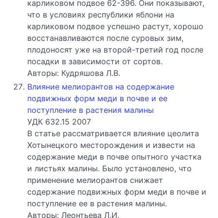
карликовом подвое 62-396. Они показывают,
что в условиях республики яблони на
карликовом подвое успешно растут, хорошо
восстанавливаются после суровых зим,
плодоносят уже на второй-третий год после
посадки в зависимости от сортов.
Авторы: Кудряшова Л.В.
Влияние мелиорантов на содержание
подвижных форм меди в почве и ее
поступление в растения малины
УДК 632.15 2007
В статье рассматривается влияние цеолита
Хотынецкого месторождения и извести на
содержание меди в почве опытного участка
и листьях малины. Было установлено, что
применение мелиорантов снижает
содержание подвижных форм меди в почве и
поступление ее в растения малины.
Авторы: Леонтьева Л.И.