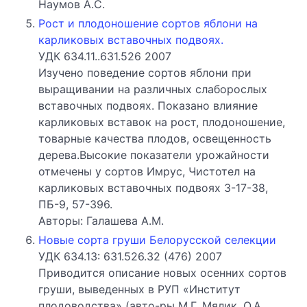
Наумов А.С.
Рост и плодоношение сортов яблони на
карликовых вставочных подвоях.
УДК 634.11..631.526 2007
Изучено поведение сортов яблони при
выращивании на различных слаборослых
вставочных подвоях. Показано влияние
карликовых вставок на рост, плодоношение,
товарные качества плодов, освещенность
дерева.Высокие показатели урожайности
отмечены у сортов Имрус, Чистотел на
карликовых вставочных подвоях 3-17-38,
ПБ-9, 57-396.
Авторы: Галашева А.М.
Новые сорта груши Белорусской селекции
УДК 634.13: 631.526.32 (476) 2007
Приводится описание новых осенних сортов
груши, выведенных в РУП «Институт
плодоводства» (авто-ры М.Г. Мялик, О.А.