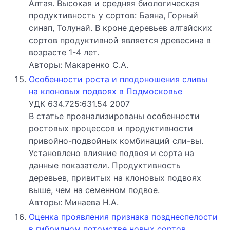
Алтая. Высокая и средняя биологическая
продуктивность у сортов: Баяна, Горный
синап, Толунай. В кроне деревьев алтайских
сортов продуктивной является древесина в
возрасте 1-4 лет.
Авторы: Макаренко С.А.
Особенности роста и плодоношения сливы
на клоновых подвоях в Подмосковье
УДК 634.725:631.54 2007
В статье проанализированы особенности
ростовых процессов и продуктивности
привойно-подвойных комбинаций сли-вы.
Установлено влияние подвоя и сорта на
данные показатели. Продуктивность
деревьев, привитых на клоновых подвоях
выше, чем на семенном подвое.
Авторы: Минаева Н.А.
Оценка проявления признака позднеспелости
в гибридном потомстве новых сортов