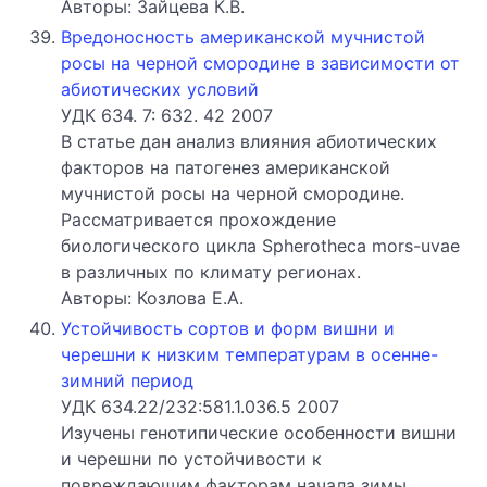
Авторы: Зайцева К.В.
Вредоносность американской мучнистой
росы на черной смородине в зависимости от
абиотических условий
УДК 634. 7: 632. 42 2007
В статье дан анализ влияния абиотических
факторов на патогенез американской
мучнистой росы на черной смородине.
Рассматривается прохождение
биологического цикла Spherotheca mors-uvae
в различных по климату регионах.
Авторы: Козлова Е.А.
Устойчивость сортов и форм вишни и
черешни к низким температурам в осенне-
зимний период
УДК 634.22/232:581.1.036.5 2007
Изучены генотипические особенности вишни
и черешни по устойчивости к
повреждающим факторам начала зимы.