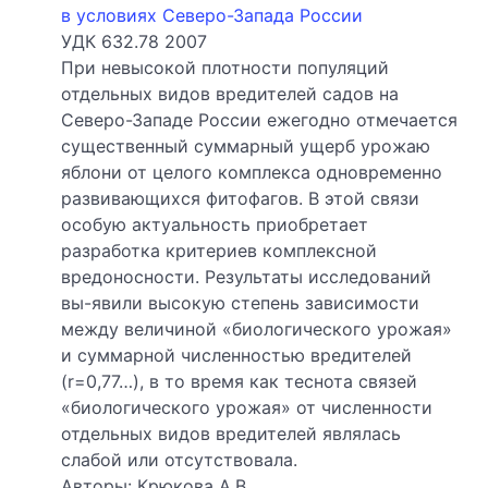
в условиях Северо-Запада России
УДК 632.78 2007
При невысокой плотности популяций
отдельных видов вредителей садов на
Северо-Западе России ежегодно отмечается
существенный суммарный ущерб урожаю
яблони от целого комплекса одновременно
развивающихся фитофагов. В этой связи
особую актуальность приобретает
разработка критериев комплексной
вредоносности. Результаты исследований
вы-явили высокую степень зависимости
между величиной «биологического урожая»
и суммарной численностью вредителей
(r=0,77…), в то время как теснота связей
«биологического урожая» от численности
отдельных видов вредителей являлась
слабой или отсутствовала.
Авторы: Крюкова А.В