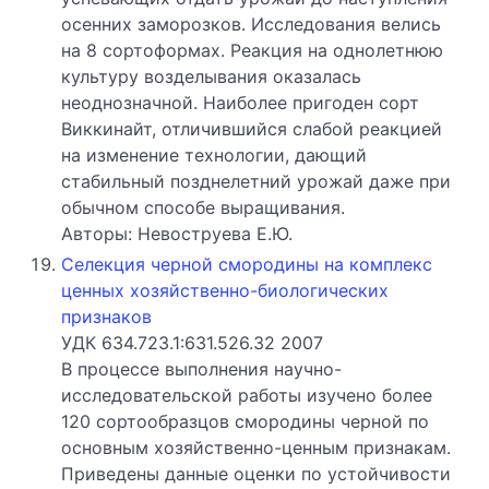
осенних заморозков. Исследования велись
на 8 сортоформах. Реакция на однолетнюю
культуру возделывания оказалась
неоднозначной. Наиболее пригоден сорт
Виккинайт, отличившийся слабой реакцией
на изменение технологии, дающий
стабильный позднелетний урожай даже при
обычном способе выращивания.
Авторы: Невоструева Е.Ю.
Селекция черной смородины на комплекс
ценных хозяйственно-биологических
признаков
УДК 634.723.1:631.526.32 2007
В процессе выполнения научно-
исследовательской работы изучено более
120 сортообразцов смородины черной по
основным хозяйственно-ценным признакам.
Приведены данные оценки по устойчивости