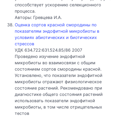
способствует ускорению селекционного
процесса.
Авторы: Гревцева И.А.
Оценка сортов красной смородины по
показателям эндофитной микробиоты в
условиях абиотических и биотических
стрессов
УДК 634.722:631.524.85/86 2007
Проведено изучение эндофитной
микробиоты во взаимосвязи с общим
состоянием сортов смородины красной.
Установлено, что показатели эндофитной
микробиоты отражают физиологическое
состояние растений. Рекомендовано при
диагностике общего состояния растений
использовать показатели эндофитной
микробиоты, в том числе отрицательных
тестов