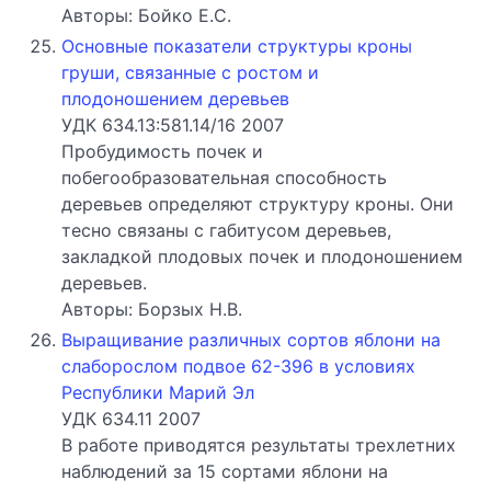
Авторы: Бойко Е.С.
Основные показатели структуры кроны
груши, связанные с ростом и
плодоношением деревьев
УДК 634.13:581.14/16 2007
Пробудимость почек и
побегообразовательная способность
деревьев определяют структуру кроны. Они
тесно связаны с габитусом деревьев,
закладкой плодовых почек и плодоношением
деревьев.
Авторы: Борзых Н.В.
Выращивание различных сортов яблони на
слаборослом подвое 62-396 в условиях
Республики Марий Эл
УДК 634.11 2007
В работе приводятся результаты трехлетних
наблюдений за 15 сортами яблони на