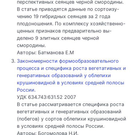
перспективных сеянцев черной смородины.
В статье приводятся данные по сортоизу-
чению 19 гибридных сеянцев за 2 года
плодоношения. По комплексу хозяйственно-
ценных признаков предварительно вы-
делено 9 элитных сеянцев черной
смородины.
Авторы: Батманова Е.М
Закономерности формообразовательного
процесса и специфика роста вегетативных и
генеративных образований у облепихи
крушиновидной в условиях средней полосы
России.
УДК 634.743:631.52 2007
В статье рассматривается специфика роста
вегетативных и генеративных образований
(побегов) у сортов облепихи крушиновидной
в условиях средней полосы России.
Авторы: Богомолова Н.И.