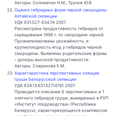
Авторы: Соломатин Н.М., Трунов Ю.В.
Оценка гибридных форм черной смородины
Алтайской селекции
УДК 631.527: 634.74 2007
Рассмотрена продуктивность гибридов от
скрещивания 1998 г. по смородине черной.
Проанализированы урожайность, и
крупноплодность ягод у гибридов черной
смородины. Выявлены родительские формы
– доноры высокой продуктивности.
Авторы: Соврикова Е.М.
Характеристика перспективных сеянцев
груши Белорусской селекции
УДК 634.13:631.527(476) 2007
Приводится описание 6 перспективных и 1
элитного гибридов груши, выведенных в РУП
«Институт плодоводства» (Республика
Беларусь), характеризующихся комплексом