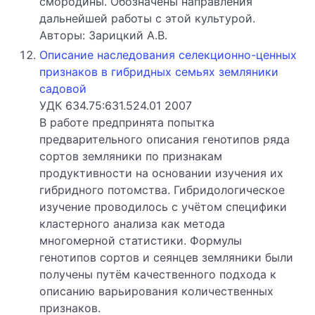
смородины. Обозначены направления
дальнейшей работы с этой культурой.
Авторы: Зарицкий А.В.
Описание наследования селекционно-ценных
признаков в гибридных семьях земляники
садовой
УДК 634.75:631.524.01 2007
В работе предпринята попытка
предварительного описания генотипов ряда
сортов земляники по признакам
продуктивности на основании изучения их
гибридного потомства. Гибридологическое
изучение проводилось с учётом специфики
кластерного анализа как метода
многомерной статистики. Формулы
генотипов сортов и сеянцев земляники были
получены путём качественного подхода к
описанию варьирования количественных
признаков.