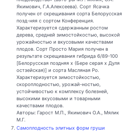
Якимович, Г.А.Алексеева). Сорт Ясачка
получен от скрещивания сорта Белорусская
позд-няя с сортом Конференция.
Характеризуется сдержанным ростом
дерева, средней зимостойкостью, высокой
урожайностью и вкусовыми качествами
плодов. Сорт Просто Мария получен в
результате скрещивания гибрида 6/89-100
[Белорусская поздняя х (Бере серая х Дуля
остзейская)] и сорта Масляная Ро.
Характеризуется зимостойкостью,
скороплодностью, урожай-ностью,
устойчивостью к комплексу болезней,
высокими вкусовыми и товарными
качествами плодов.
Авторы: Гарост М.П., Якимович О.А., Мялик
М.Г.
Самоплодность элитных форм груши