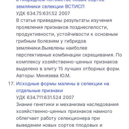
земляники селекции ВСТИСП
УДК 634.75:631.52 2007
В статье приведены результаты изучения
проявления признаков позднеспелости,
продуктивности, устойчивости к основным
грибным болезням у гибридов
земляники.Выявлены наиболее
перспективные комбинации скрещивания. По
комплексу хозяйственно-ценных признаков
выделено в элиту 15 лучших отборных форм.
Авторы: Минязева Ю.М.
Исходные формы малины в селекции на
отдельные признаки
УДК 634.711:631.524 2007
Знание генетики и механизма наследования
хозяйственно-ценных признаков намного
облегчает работу селекционера при
выведении новых сортов плодовых и