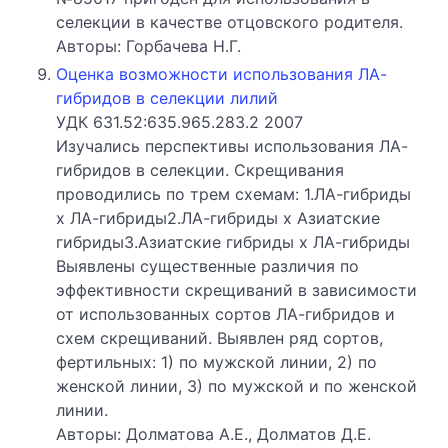
селекции в качестве отцовского родителя.
Авторы: Горбачева Н.Г.
Оценка возможности использования ЛА-
гибридов в селекции лилий
УДК 631.52:635.965.283.2 2007
Изучались перспективы использования ЛА-
гибридов в селекции. Скрещивания
проводились по трем схемам: 1.ЛА-гибриды
х ЛА-гибриды2.ЛА-гибриды х Азиатские
гибриды3.Азиатские гибриды х ЛА-гибриды
Выявлены существенные различия по
эффективности скрещиваний в зависимости
от использованных сортов ЛА-гибридов и
схем скрещиваний. Выявлен ряд сортов,
фертильных: 1) по мужской линии, 2) по
женской линии, 3) по мужской и по женской
линии.
Авторы: Долматова А.Е., Долматов Д.Е.