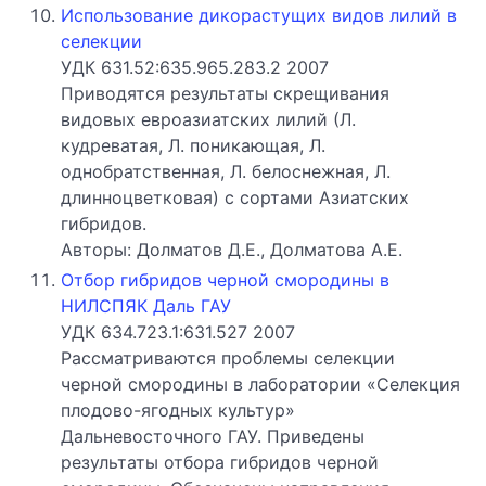
Использование дикорастущих видов лилий в
селекции
УДК 631.52:635.965.283.2 2007
Приводятся результаты скрещивания
видовых евроазиатских лилий (Л.
кудреватая, Л. поникающая, Л.
однобратственная, Л. белоснежная, Л.
длинноцветковая) с сортами Азиатских
гибридов.
Авторы: Долматов Д.Е., Долматова А.Е.
Отбор гибридов черной смородины в
НИЛСПЯК Даль ГАУ
УДК 634.723.1:631.527 2007
Рассматриваются проблемы селекции
черной смородины в лаборатории «Селекция
плодово-ягодных культур»
Дальневосточного ГАУ. Приведены
результаты отбора гибридов черной