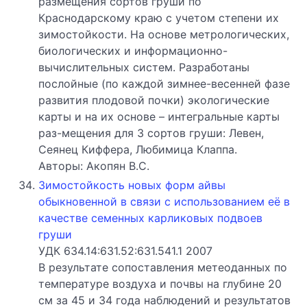
размещения сортов груши по
Краснодарскому краю с учетом степени их
зимостойкости. На основе метрологических,
биологических и информационно-
вычислительных систем. Разработаны
послойные (по каждой зимнее-весенней фазе
развития плодовой почки) экологические
карты и на их основе – интегральные карты
раз-мещения для 3 сортов груши: Левен,
Сеянец Киффера, Любимица Клаппа.
Авторы: Акопян В.С.
Зимостойкость новых форм айвы
обыкновенной в связи с использованием её в
качестве семенных карликовых подвоев
груши
УДК 634.14:631.52:631.541.1 2007
В результате сопоставления метеоданных по
температуре воздуха и почвы на глубине 20
см за 45 и 34 года наблюдений и результатов