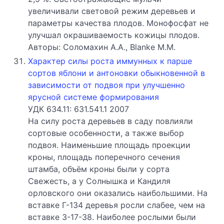
увеличивали световой режим деревьев и
параметры качества плодов. Монофосфат не
улучшал окрашиваемость кожицы плодов.
Авторы: Соломахин А.А., Blanke M.M.
Характер силы роста иммунных к парше
сортов яблони и антоновки обыкновенной в
зависимости от подвоя при улучшенно
ярусной системе формирования
УДК 634.11: 631.541.1 2007
На силу роста деревьев в саду повлияли
сортовые особенности, а также выбор
подвоя. Наименьшие площадь проекции
кроны, площадь поперечного сечения
штамба, объём кроны были у сорта
Свежесть, а у Солнышка и Кандиля
орловского они оказались наибольшими. На
вставке Г-134 деревья росли слабее, чем на
вставке 3-17-38. Наиболее рослыми были