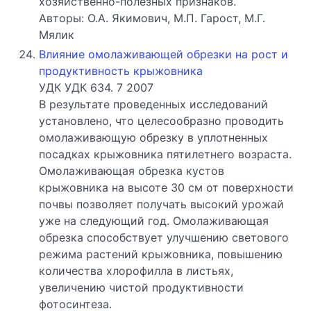
хозяйственно-полезных признаков.
Авторы: О.А. Якимович, М.П. Гарост, М.Г.
Мялик
Влияние омолаживающей обрезки на рост и
продуктивность крыжовника
УДК УДК 634. 7 2007
В результате проведенных исследований
установлено, что целесообразно проводить
омолаживающую обрезку в уплотненных
посадках крыжовника пятилетнего возраста.
Омолаживающая обрезка кустов
крыжовника на высоте 30 см от поверхности
почвы позволяет получать высокий урожай
уже на следующий год. Омолаживающая
обрезка способствует улучшению светового
режима растений крыжовника, повышению
количества хлорофилла в листьях,
увеличению чистой продуктивности
фотосинтеза.