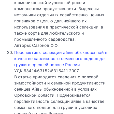
к американской мучнистой росе и
компонентам продуктивности. Выделены
источники отдельных хозяйственно-ценных
признаков с целью дальнейшего их
использования в практической селекции, а
также сорта для любительского и
промышленного садоводства.
Авторы: Сазонов Ф.Ф.
Перспективы селекции айвы обыкновенной в
качестве карликового семенного подвоя для
груши в cредней полосе России
УДК 634.14:631.52:631.541.1 2007
В статье приводятся сведения о полевой
зимостойкости и семенной продуктивности
сеянцев Айвы обыкновенной в условиях
Орловской области. Подчёркивается
перспективность селекции айвы в качестве
семенного подвоя для груши в условиях
средней полосы России.