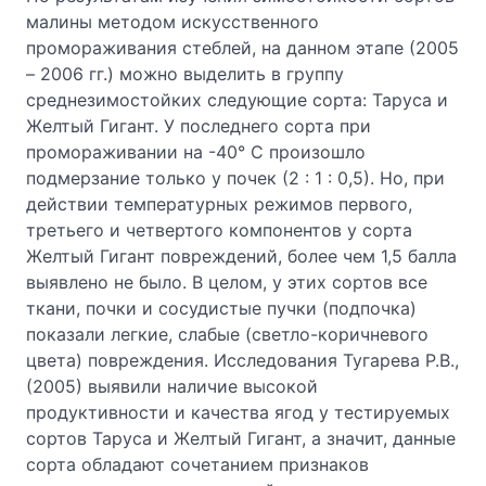
малины методом искусственного
промораживания стеблей, на данном этапе (2005
– 2006 гг.) можно выделить в группу
среднезимостойких следующие сорта: Таруса и
Желтый Гигант. У последнего сорта при
промораживании на -40° С произошло
подмерзание только у почек (2 : 1 : 0,5). Но, при
действии температурных режимов первого,
третьего и четвертого компонентов у сорта
Желтый Гигант повреждений, более чем 1,5 балла
выявлено не было. В целом, у этих сортов все
ткани, почки и сосудистые пучки (подпочка)
показали легкие, слабые (светло-коричневого
цвета) повреждения. Исследования Тугарева Р.В.,
(2005) выявили наличие высокой
продуктивности и качества ягод у тестируемых
сортов Таруса и Желтый Гигант, а значит, данные
сорта обладают сочетанием признаков