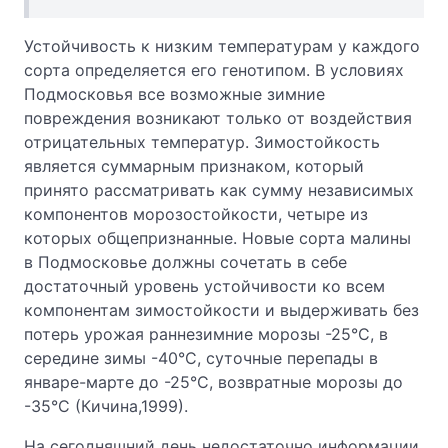
Устойчивость к низким температурам у каждого
сорта определяется его генотипом. В условиях
Подмосковья все возможные зимние
повреждения возникают только от воздействия
отрицательных температур. Зимостойкость
является суммарным признаком, который
принято рассматривать как сумму независимых
компонентов морозостойкости, четыре из
которых общепризнанные. Новые сорта малины
в Подмосковье должны сочетать в себе
достаточный уровень устойчивости ко всем
компонентам зимостойкости и выдерживать без
потерь урожая раннезимние морозы -25°С, в
середине зимы -40°С, суточные перепады в
январе-марте до -25°С, возвратные морозы до
-35°С (Кичина,1999).
На сегодняшний день недостаточно информации