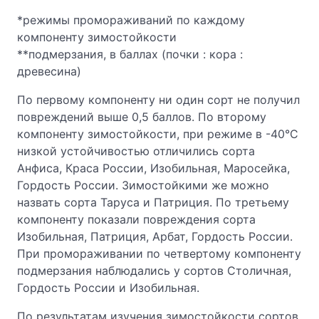
*режимы промораживаний по каждому
компоненту зимостойкости
**подмерзания, в баллах (почки : кора :
древесина)
По первому компоненту ни один сорт не получил
повреждений выше 0,5 баллов. По второму
компоненту зимостойкости, при режиме в -40°С
низкой устойчивостью отличились сорта
Анфиса, Краса России, Изобильная, Маросейка,
Гордость России. Зимостойкими же можно
назвать сорта Таруса и Патриция. По третьему
компоненту показали повреждения сорта
Изобильная, Патриция, Арбат, Гордость России.
При промораживании по четвертому компоненту
подмерзания наблюдались у сортов Столичная,
Гордость России и Изобильная.
По результатам изучения зимостойкости сортов