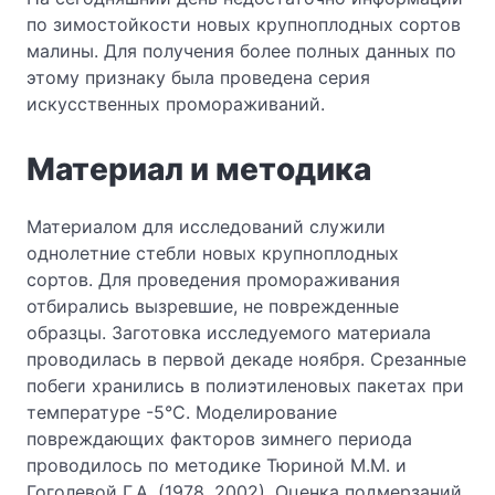
по зимостойкости новых крупноплодных сортов
малины. Для получения более полных данных по
этому признаку была проведена серия
искусственных промораживаний.
Материал и методика
Материалом для исследований служили
однолетние стебли новых крупноплодных
сортов. Для проведения промораживания
отбирались вызревшие, не поврежденные
образцы. Заготовка исследуемого материала
проводилась в первой декаде ноября. Срезанные
побеги хранились в полиэтиленовых пакетах при
температуре -5°С. Моделирование
повреждающих факторов зимнего периода
проводилось по методике Тюриной М.М. и
Гоголевой Г.А. (1978, 2002). Оценка подмерзаний