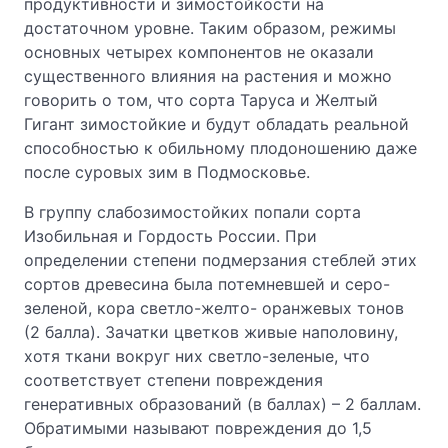
продуктивности и зимостойкости на
достаточном уровне. Таким образом, режимы
основных четырех компонентов не оказали
существенного влияния на растения и можно
говорить о том, что сорта Таруса и Желтый
Гигант зимостойкие и будут обладать реальной
способностью к обильному плодоношению даже
после суровых зим в Подмосковье.
В группу слабозимостойких попали сорта
Изобильная и Гордость России. При
определении степени подмерзания стеблей этих
сортов древесина была потемневшей и серо-
зеленой, кора светло-желто- оранжевых тонов
(2 балла). Зачатки цветков живые наполовину,
хотя ткани вокруг них светло-зеленые, что
соответствует степени повреждения
генеративных образований (в баллах) – 2 баллам.
Обратимыми называют повреждения до 1,5