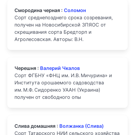
Смородина черная :
Соломон
Сорт среднепозднего срока созревания,
получен на Новосибирской ЗПЯОС от
скрещивания сорта Бредторп и
Агролесовская. Авторы: В.Н.
Черешня :
Валерий Чкалов
Сорт ФГБНУ «ФНЦ им. И.В. Мичурина» и
Института орошаемого садоводства
им. М.Ф. Сидоренко УААН (Украина)
получен от свободного опы
Слива домашняя :
Волжанка (Слива)
Сорт Татарского НИИ сельского хозяйства