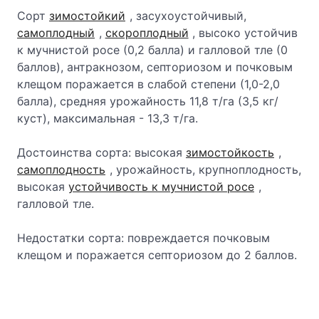
Сорт
зимостойкий
, засухоустойчивый,
самоплодный
,
скороплодный
, высоко устойчив
к мучнистой росе (0,2 балла) и галловой тле (0
баллов), антракнозом, септориозом и почковым
клещом поражается в слабой степени (1,0-2,0
балла), средняя урожайность 11,8 т/га (3,5 кг/
куст), максимальная - 13,3 т/га.
Достоинства сорта: высокая
зимостойкость
,
самоплодность
, урожайность, крупноплодность,
высокая
устойчивость к мучнистой росе
,
галловой тле.
Недостатки сорта: повреждается почковым
клещом и поражается септориозом до 2 баллов.