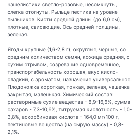
чашелистики светло-розовые, несомкнуты,
слегка отогнуты. Рыльце пестика на уровне
пыльников. Кисти средней длины (до 6,0 см),
плотные, свисающие. Ось средней толщины,
зеленая.
Ягоды крупные (1,6-2,8 г), округлые, черные, со
средним количеством семян, кожица средняя, с
сухим отрывом, созревание одновременное,
транспортабельность хорошая, вкус кисло-
сладкий, с ароматом, назначение универсальное.
Плодоножка короткая, тонкая, зеленая, чашечка
закрытая, маленькая. Химический состав:
растворимые сухие вещества - 8,9-16,6%, сумма
сахаров - 7,3-10,6%, титруемая кислотность - 1,0-
3,8%, аскорбиновая кислота - 164,0 мг/100 г,
пектиновые вещества (на сырую массу) - 0,8-
2,1%.