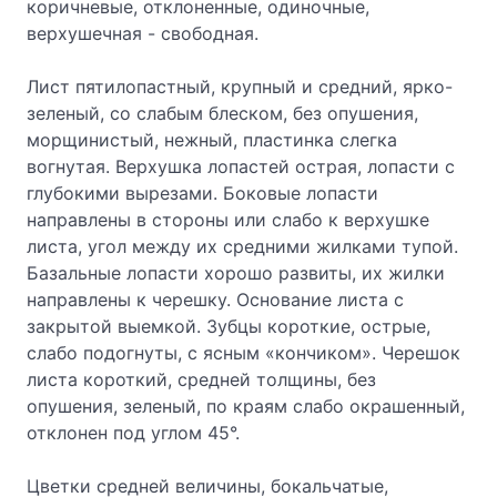
коричневые, отклоненные, одиночные,
верхушечная - свободная.
Лист пятилопастный, крупный и средний, ярко-
зеленый, со слабым блеском, без опушения,
морщинистый, нежный, пластинка слегка
вогнутая. Верхушка лопастей острая, лопасти с
глубокими вырезами. Боковые лопасти
направлены в стороны или слабо к верхушке
листа, угол между их средними жилками тупой.
Базальные лопасти хорошо развиты, их жилки
направлены к черешку. Основание листа с
закрытой выемкой. Зубцы короткие, острые,
слабо подогнуты, с ясным «кончиком». Черешок
листа короткий, средней толщины, без
опушения, зеленый, по краям слабо окрашенный,
отклонен под углом 45°.
Цветки средней величины, бокальчатые,