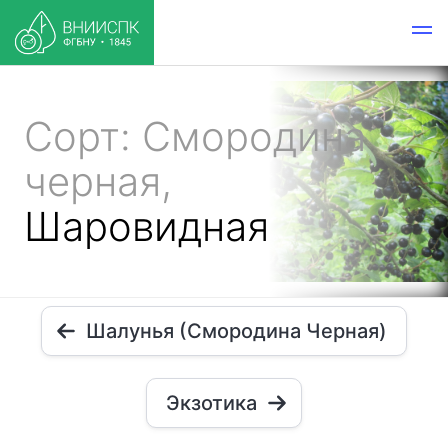
Сорт: Смородина
черная,
Шаровидная
Шалунья (Смородина Черная)
Экзотика