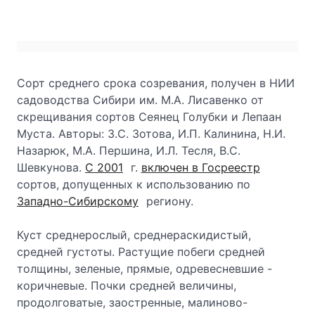
Сорт среднего срока созревания, получен в НИИ
садоводства Сибири им. М.А. Лисавенко от
скрещивания сортов Сеянец Голубки и Лепаан
Муста. Авторы: З.С. Зотова, И.П. Калинина, Н.И.
Назарюк, М.А. Першина, И.Л. Тесля, В.С.
Шевкунова.
С 2001
г.
включен в Госреестр
сортов, допущенных к использованию по
Западно-Сибирскому
региону.
Куст среднерослый, среднераскидистый,
средней густоты. Растущие побеги средней
толщины, зеленые, прямые, одревесневшие -
коричневые. Почки средней величины,
продолговатые, заостренные, малиново-