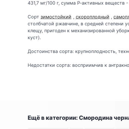
431,7 мг/100 г, сумма Р-активных веществ - 
Сорт
зимостойкий
,
скороплодный
,
самоп
столбчатой ржавчине, в средней степени у
клещу, пригоден к механизированной уборке
куст).
Достоинства сорта: крупноплодность, техн
Недостатки сорта: восприимчив к антракно
Ещё в категории: Смородина черн