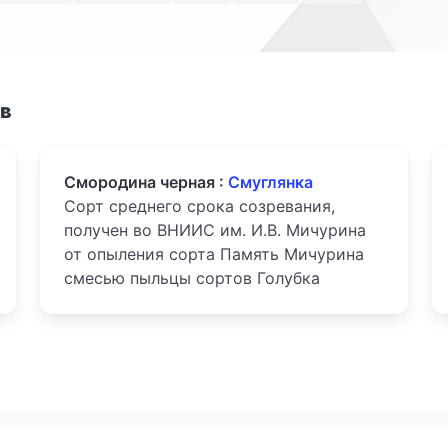
ов
Смородина черная :
Смуглянка
Сорт среднего срока созревания,
получен во ВНИИС им. И.В. Мичурина
от опыления сорта Память Мичурина
смесью пыльцы сортов Голубка