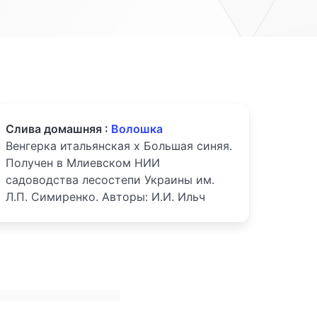
Слива домашняя :
Волошка
Венгерка итальянская х Большая синяя.
Получен в Млиевском НИИ
садоводства лесостепи Украины им.
Л.П. Симиренко. Авторы: И.И. Ильч