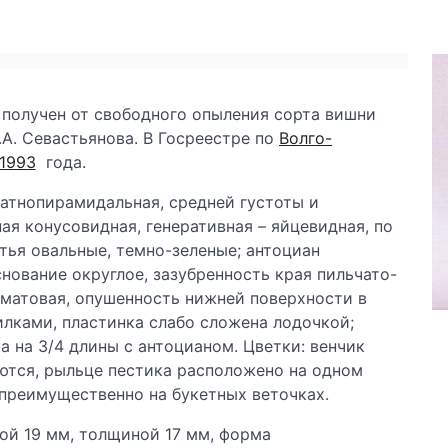
 получен от свободного опыления сорта вишни
.А. Севастьянова. В Госреестре по
Волго-
 1993
года.
атнопирамидальная, средней густоты и
ая конусовидная, генеративная – яйцевидная, по
тья овальные, темно-зеленые; антоциан
снование округлое, зазубренность края пильчато-
 матовая, опушенность нижней поверхности в
лками, пластинка слабо сложена лодочкой;
 на 3/4 длины с антоцианом. Цветки: венчик
ются, рыльце пестика расположено на одном
 преимущественно на букетных веточках.
ной 19 мм, толщиной 17 мм, форма