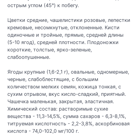
острым углом (45°) к побегу.
Цветки средние, чашелистики розовые, лепестки
кремовые, несомкнутые, отклоненные. Кисти
одиночные и тройные, прямые, средней длины
(5-10 ягод), средней плотности. Плодоножки
короткие, толстые, ярко-зеленые,
слабоопушенные.
Ягоды крупные (1,6-2,1 г), овальные, одномерные,
черные, слабоблестящие, с большим
количеством мелких семян, кожица тонкая, с
сухим отрывом, вкус кисло-сладкий, приятный.
Чашечка маленькая, закрытая, эластичная.
Химический состав: растворимые сухие
вещества - 11,3-14,5%, сумма сахаров - 6,3-8,1%,
титруемая кислотность - 2,2-3,8%, аскорбиновая
кислота - 74,0-102,0 мг/100 г.