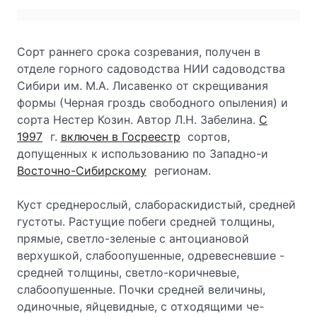
Сорт раннего срока созревания, получен в
отделе горного садоводства НИИ садоводства
Сибири им. М.А. Лисавенко от скрещивания
формы (Черная гроздь свободного опыления) и
сорта Нестер Козин. Автор Л.Н. Забелина.
С
1997
г.
включен в Госреестр
сортов,
допущенных к использованию по Западно-и
Восточно-Сибирскому
регионам.
Куст среднерослый, слабораскидистый, средней
густоты. Растущие побеги средней толщины,
прямые, светло-зеленые с антоциановой
верхушкой, слабоопушенные, одревесневшие -
средней толщины, светло-коричневые,
слабоопушенные. Почки средней величины,
одиночные, яйцевидные, с отходящими че-