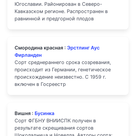
Югославии. Районирован в Северо-
Кавказском регионе. Распространен в
равнинной и предгорной плодов
Смородина красная :
Эрстлинг Аус
Фирланден
Сорт среднераннего срока созревания,
происходит из Германии, генетическое
происхождение неизвестно. С 1959 г.
включен в Госреестр
Вишня :
Бусинка
Сорт ФГБНУ ВНИИСПК получен в
результате скрещивания сортов
Шоколадница и Новелла. Авторы сорта: