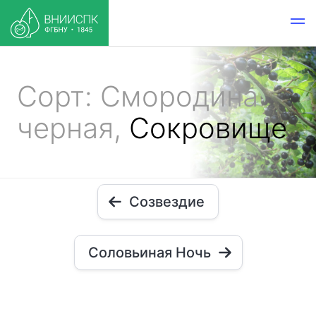
Сорт: Смородина
черная,
Сокровище
Созвездие
Соловьиная Ночь