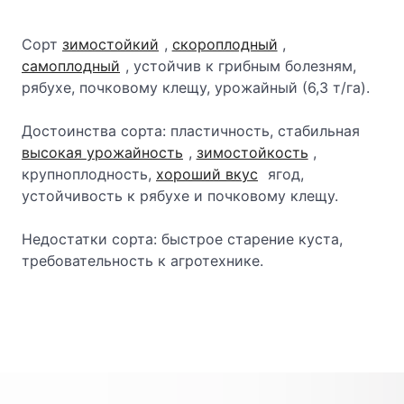
Сорт
зимостойкий
,
скороплодный
,
самоплодный
, устойчив к грибным болезням,
рябухе, почковому клещу, урожайный (6,3 т/га).
Достоинства сорта: пластичность, стабильная
высокая урожайность
,
зимостойкость
,
крупноплодность,
хороший вкус
ягод,
устойчивость к рябухе и почковому клещу.
Недостатки сорта: быстрое старение куста,
требовательность к агротехнике.