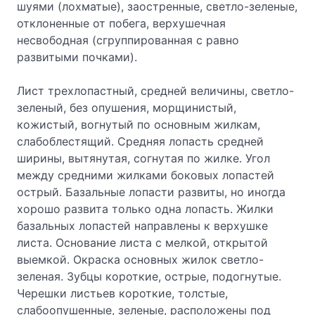
шуями (лохматые), заостренные, светло-зеленые,
отклоненные от побега, верхушечная
несвободная (сгруппированная с равно
развитыми почками).
Лист трехлопастный, средней величины, светло-
зеленый, без опушения, морщинистый,
кожистый, вогнутый по основным жилкам,
слабоблестящий. Средняя лопасть средней
ширины, вытянутая, согнутая по жилке. Угол
между средними жилками боковых лопастей
острый. Базальные лопасти развиты, но иногда
хорошо развита только одна лопасть. Жилки
базальных лопастей направлены к верхушке
листа. Основание листа с мелкой, открытой
выемкой. Окраска основных жилок светло-
зеленая. Зубцы короткие, острые, подогнутые.
Черешки листьев короткие, толстые,
слабоопушенные, зеленые, расположены под