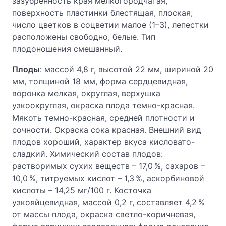
зазубренность края мелкогородчатая,
поверхность пластинки блестящая, плоская;
число цветков в соцветии малое (1–3), лепестки
расположены свободно, белые. Тип
плодоношения смешанный.
Плоды
: массой 4,8 г, высотой 22 мм, шириной 20
мм, толщиной 18 мм, форма сердцевидная,
воронка мелкая, округлая, верхушка
узкоокруглая, окраска плода темно-красная.
Мякоть темно-красная, средней плотности и
сочности. Окраска сока красная. Внешний вид
плодов хороший, характер вкуса кисловато-
сладкий. Химический состав плодов:
растворимых сухих веществ – 17,0 %, сахаров –
10,0 %, титруемых кислот – 1,3 %, аскорбиновой
кислоты – 14,25 мг/100 г. Косточка
узкояйцевидная, массой 0,2 г, составляет 4,2 %
от массы плода, окраска светло-коричневая,