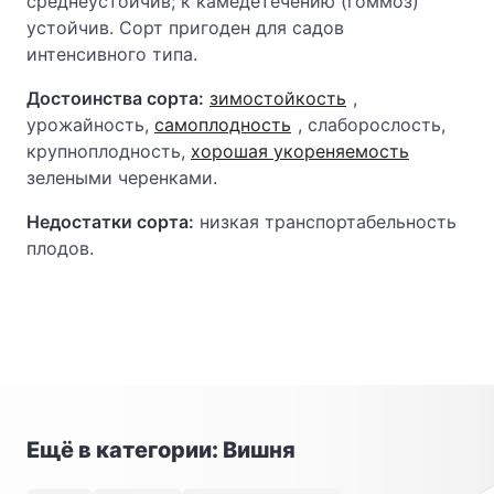
среднеустойчив; к камедетечению (гоммоз)
устойчив. Сорт пригоден для садов
интенсивного типа.
Достоинства сорта:
зимостойкость
,
урожайность,
самоплодность
, слаборослость,
крупноплодность,
хорошая укореняемость
зелеными черенками.
Недостатки сорта:
низкая транспортабельность
плодов.
Ещё в категории: Вишня