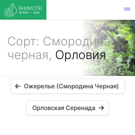
Сорт: Смородина
черная,
Орловия
Ожерелье (Смородина Черная)
Орловская Серенада