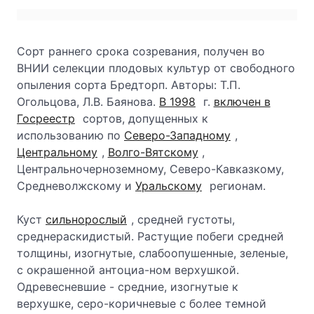
Сорт раннего срока созревания, получен во
ВНИИ селекции плодовых культур от свободного
опыления сорта Бредторп. Авторы: Т.П.
Огольцова, Л.В. Баянова.
В 1998
г.
включен в
Госреестр
сортов, допущенных к
использованию по
Северо-Западному
,
Центральному
,
Волго-Вятскому
,
Центральночерноземному, Северо-Кавказкому,
Средневолжскому и
Уральскому
регионам.
Куст
сильнорослый
, средней густоты,
среднераскидистый. Растущие побеги средней
толщины, изогнутые, слабоопушенные, зеленые,
с окрашенной антоциа-ном верхушкой.
Одревесневшие - средние, изогнутые к
верхушке, серо-коричневые с более темной