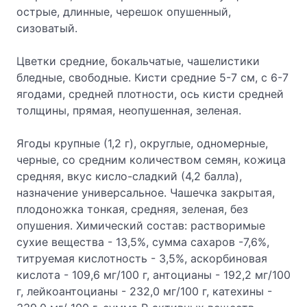
острые, длинные, черешок опушенный,
сизоватый.
Цветки средние, бокальчатые, чашелистики
бледные, свободные. Кисти средние 5-7 см, с 6-7
ягодами, средней плотности, ось кисти средней
толщины, прямая, неопушенная, зеленая.
Ягоды крупные (1,2 г), округлые, одномерные,
черные, со средним количеством семян, кожица
средняя, вкус кисло-сладкий (4,2 балла),
назначение универсальное. Чашечка закрытая,
плодоножка тонкая, средняя, зеленая, без
опушения. Химический состав: растворимые
сухие вещества - 13,5%, сумма сахаров -7,6%,
титруемая кислотность - 3,5%, аскорбиновая
кислота - 109,6 мг/100 г, антоцианы - 192,2 мг/100
г, лейкоантоцианы - 232,0 мг/100 г, катехины -