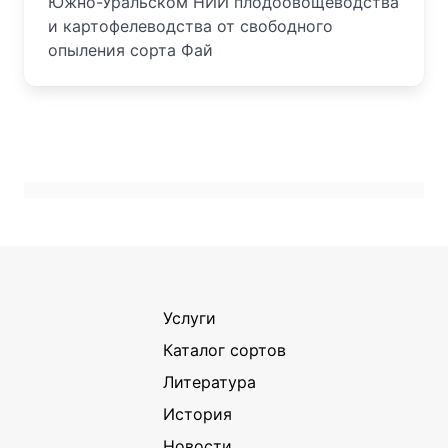
Южно-Уральском НИИ плодоовощеводства
и картофелеводства от свободного
опыления сорта Фай
Услуги
Каталог сортов
Литература
История
Новости