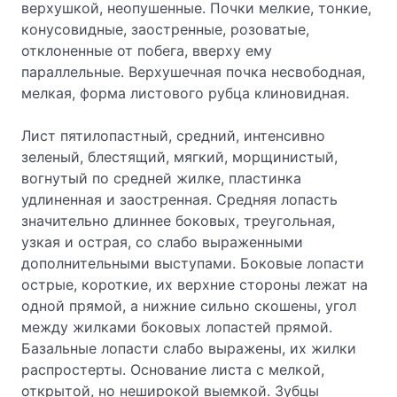
верхушкой, неопушенные. Почки мелкие, тонкие,
конусовидные, заостренные, розоватые,
отклоненные от побега, вверху ему
параллельные. Верхушечная почка несвободная,
мелкая, форма листового рубца клиновидная.
Лист пятилопастный, средний, интенсивно
зеленый, блестящий, мягкий, морщинистый,
вогнутый по средней жилке, пластинка
удлиненная и заостренная. Средняя лопасть
значительно длиннее боковых, треугольная,
узкая и острая, со слабо выраженными
дополнительными выступами. Боковые лопасти
острые, короткие, их верхние стороны лежат на
одной прямой, а нижние сильно скошены, угол
между жилками боковых лопастей прямой.
Базальные лопасти слабо выражены, их жилки
распростерты. Основание листа с мелкой,
открытой, но неширокой выемкой. Зубцы