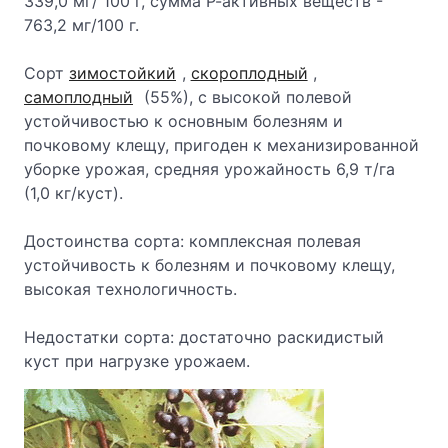
339,0 мг/ 100 г, сумма Р-активных веществ -
763,2 мг/100 г.
Сорт
зимостойкий
,
скороплодный
,
самоплодный
(55%), с высокой полевой
устойчивостью к основным болезням и
почковому клещу, пригоден к механизированной
уборке урожая, средняя урожайность 6,9 т/га
(1,0 кг/куст).
Достоинства сорта: комплексная полевая
устойчивость к болезням и почковому клещу,
высокая технологичность.
Недостатки сорта: достаточно раскидистый
куст при нагрузке урожаем.