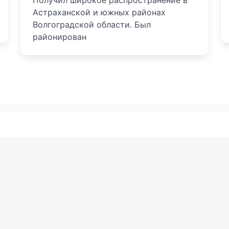
Получил широкое распространение в
Астраханской и южных районах
Волгоградской области. Был
районирован