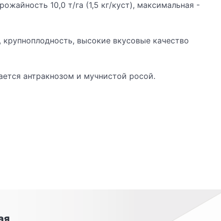
жайность 10,0 т/га (1,5 кг/куст), максимальная -
, крупноплодность, высокие вкусовые качество
ается антракнозом и мучнистой росой.
ая