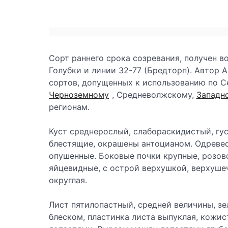
Сорт раннего срока созревания, получен 
Голубки и линии 32-77 (Бредторп). Автор А
сортов, допущенных к использованию по 
Черноземному
, Средневолжскому,
Западн
регионам.
Куст среднерослый, слабораскидистый, гус
блестящие, окрашены антоцианом. Одревес
опушенные. Боковые почки крупные, розово
яйцевидные, с острой верхушкой, верхуше
округлая.
Лист пятилопастный, средней величины, з
блеском, пластинка листа выпуклая, кожи