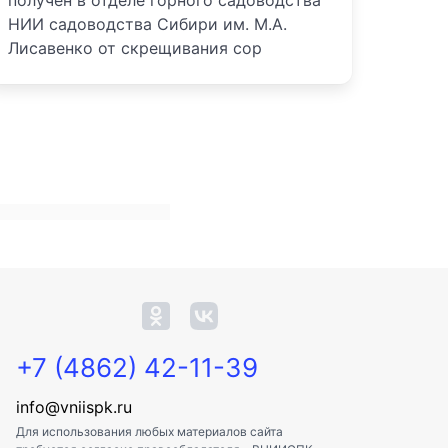
получен в отделе горного садоводства
НИИ садоводства Сибири им. М.А.
Лисавенко от скрещивания сор
+7 (4862) 42-11-39
info@vniispk.ru
Для использования любых материалов сайта