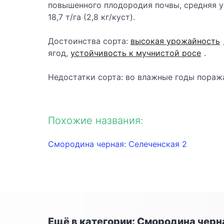
повышенного плодородия почвы, средняя уро
18,7 т/га (2,8 кг/куст).
Достоинства сорта:
высокая урожайность
ягод,
устойчивость к мучнистой росе
.
Недостатки сорта: во влажные годы пораж
Похожие названия:
Смородина черная: Селеченская 2
Ещё в категории: Смородина черн