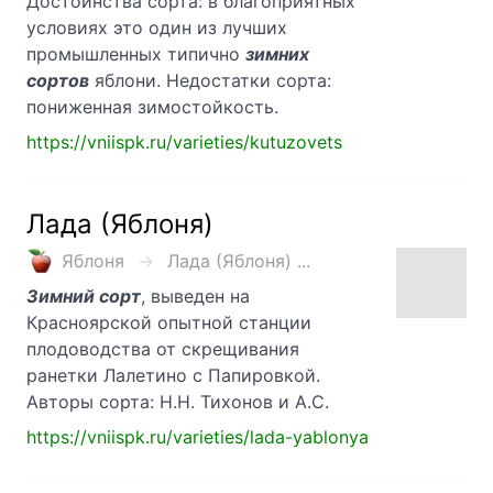
Достоинства сорта: в благоприятных
условиях это один из лучших
промышленных типично
зимних
сортов
яблони. Недостатки сорта:
пониженная зимостойкость.
https://vniispk.ru/varieties/kutuzovets
Лада (Яблоня)
Яблоня
Лада (Яблоня) ...
Зимний сорт
, выведен на
Красноярской опытной станции
плодоводства от скрещивания
ранетки Лалетино с Папировкой.
Авторы сорта: Н.Н. Тихонов и А.С.
https://vniispk.ru/varieties/lada-yablonya