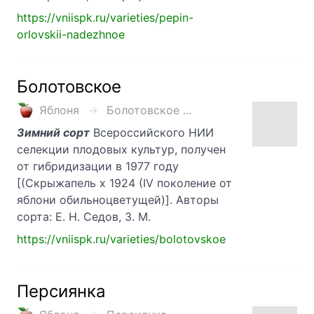
https://vniispk.ru/varieties/pepin-
orlovskii-nadezhnoe
Болотовское
Яблоня
Болотовское ...
Зимний сорт
Всероссийского НИИ
селекции плодовых культур, получен
от гибридизации в 1977 году
[(Скрыжапель х 1924 (IV поколение от
яблони обильноцветущей)]. Авторы
сорта: Е. Н. Седов, З. М.
https://vniispk.ru/varieties/bolotovskoe
Персиянка