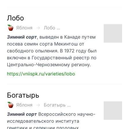
Лобо
Яблоня
Лобо ...
Зимний сорт
, выведен в Канаде путем
посева семян сорта Мекинтош от
свободного опыления. В 1972 году был
включен в Государственный реестр по
Центрально-Черноземному региону.
https://vniispk.ru/varieties/lobo
Богатырь
Яблоня
Богатырь ...
Зимний сорт
Всероссийского научно-
исследовательского института
генетики и селекции плодовых