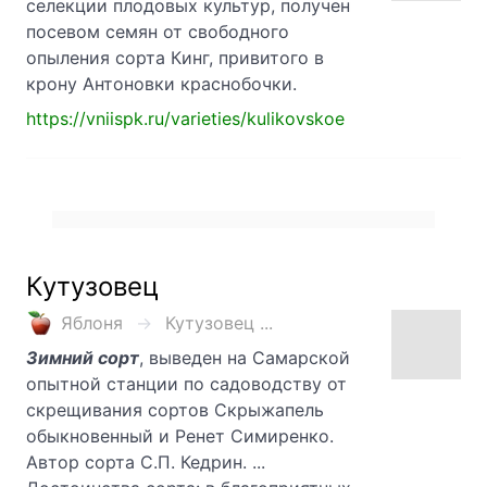
селекции плодовых культур, получен
посевом семян от свободного
опыления сорта Кинг, привитого в
крону Антоновки краснобочки.
https://vniispk.ru/varieties/kulikovskoe
Кутузовец
Яблоня
Кутузовец ...
Зимний сорт
, выведен на Самарской
опытной станции по садоводству от
скрещивания сортов Скрыжапель
обыкновенный и Ренет Симиренко.
Автор сорта С.П. Кедрин. ...