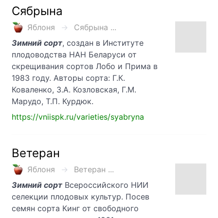
Сябрына
Яблоня
Сябрына ...
Зимний сорт
, создан в Институте
плодоводства НАН Беларуси от
скрещивания сортов Лобо и Прима в
1983 году. Авторы сорта: Г.К.
Коваленко, З.А. Козловская, Г.М.
Марудо, Т.П. Курдюк.
https://vniispk.ru/varieties/syabryna
Ветеран
Яблоня
Ветеран ...
Зимний сорт
Всероссийского НИИ
селекции плодовых культур. Посев
семян сорта Кинг от свободного