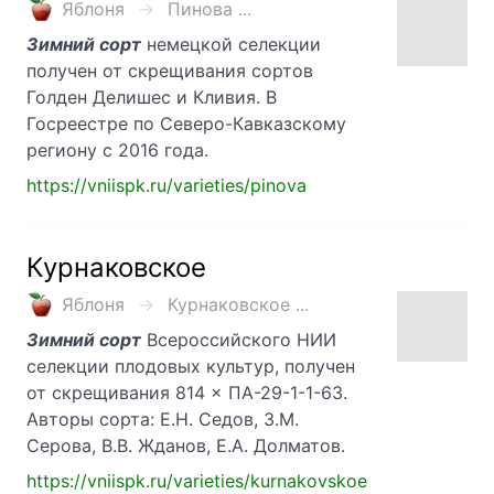
Яблоня
Пинова ...
Зимний сорт
немецкой селекции
получен от скрещивания сортов
Голден Делишес и Кливия. В
Госреестре по Северо-Кавказскому
региону с 2016 года.
https://vniispk.ru/varieties/pinova
Курнаковское
Яблоня
Курнаковское ...
Зимний сорт
Всероссийского НИИ
селекции плодовых культур, получен
от скрещивания 814 × ПА-29-1-1-63.
Авторы сорта: Е.Н. Седов, З.М.
Серова, В.В. Жданов, Е.А. Долматов.
https://vniispk.ru/varieties/kurnakovskoe