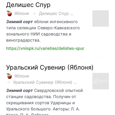
Делишес Спур
Яблоня
Делишес Спур ...
Зимний сорт
яблони интенсивного
типа селекции Северо-Кавказского
зонального НИИ садоводства и
виноградарства.
https://vniispk.ru/varieties/delishes-spur
Уральский Сувенир (Яблоня)
Яблоня
Уральский Сувенир (Яблоня) ...
Зимний сорт
Свердловской опытной
станции садоводства. Получен от
скрещивания сортов Ударницы и
Уральского большого. Авторы: Л. А.