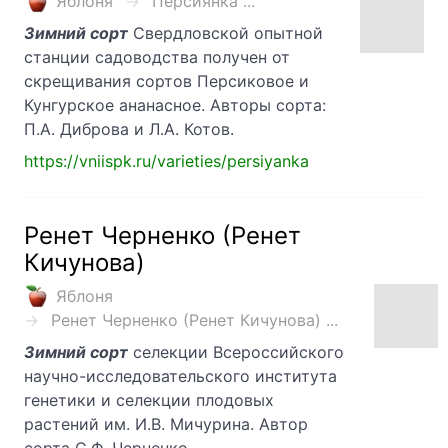
Яблоня
Персиянка ...
Зимний сорт
Свердловской опытной
станции садоводства получен от
скрещивания сортов Персиковое и
Кунгурское ананасное. Авторы сорта:
П.А. Диброва и Л.А. Котов.
https://vniispk.ru/varieties/persiyanka
Ренет Черненко (Ренет
Кичунова)
Яблоня
Ренет Черненко (Ренет Кичунова) ...
Зимний сорт
селекции Всероссийского
научно-исследовательского института
генетики и селекции плодовых
растений им. И.В. Мичурина. Автор