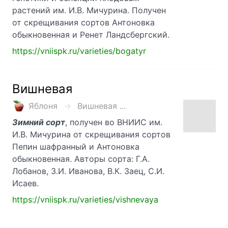
растений им. И.В. Мичурина. Получен
от скрещивания сортов Антоновка
обыкновенная и Ренет Ландсбергский.
https://vniispk.ru/varieties/bogatyr
Вишневая
Яблоня
Вишневая ...
Зимний сорт
, получен во ВНИИС им.
И.В. Мичурина от скрещивания сортов
Пепин шафранный и Антоновка
обыкновенная. Авторы сорта: Г.А.
Лобанов, З.И. Иванова, В.К. Заец, С.И.
Исаев.
https://vniispk.ru/varieties/vishnevaya