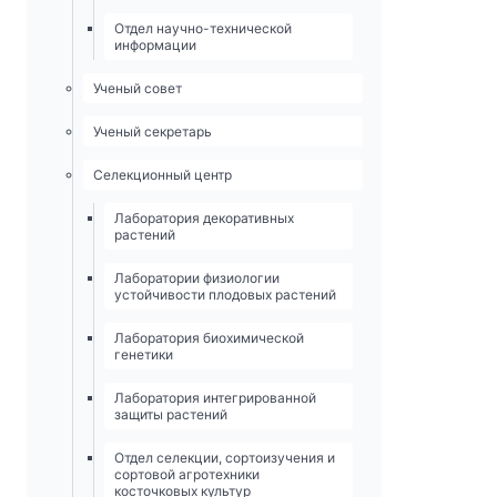
Отдел научно-технической
информации
Ученый совет
Ученый секретарь
Селекционный центр
Лаборатория декоративных
растений
Лаборатории физиологии
устойчивости плодовых растений
Лаборатория биохимической
генетики
Лаборатория интегрированной
защиты растений
Отдел селекции, сортоизучения и
сортовой агротехники
косточковых культур