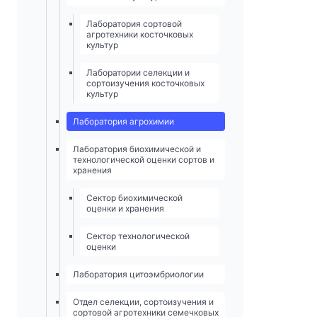
Лаборатория сортовой
агротехники косточковых
культур
Лаборатории селекции и
сортоизучения косточковых
культур
Лаборатория агрохимии
Лаборатория биохимической и
технологической оценки сортов и
хранения
Сектор биохимической
оценки и хранения
Сектор технологической
оценки
Лаборатория цитоэмбриологии
Отдел селекции, сортоизучения и
сортовой агротехники семечковых