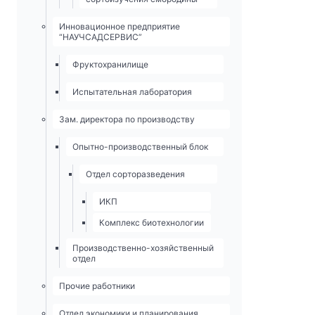
Инновационное предприятие
“НАУЧСАДСЕРВИС”
Фруктохранилище
Испытательная лаборатория
Зам. директора по производству
Опытно-­производственный блок
Отдел сорторазведения
ИКП
Комплекс биотехнологии
Производственно-хозяйственный
отдел
Прочие работники
Отдел экономики и планирования