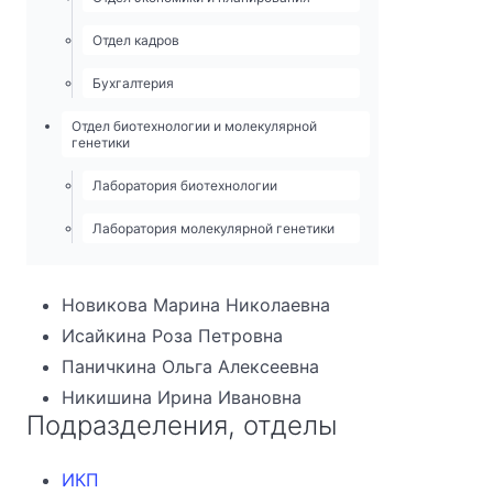
Отдел кадров
Бухгалтерия
Отдел биотехнологии и молекулярной
генетики
Лаборатория биотехнологии
Лаборатория молекулярной генетики
Новикова Марина Николаевна
Исайкина Роза Петровна
Паничкина Ольга Алексеевна
Никишина Ирина Ивановна
Подразделения, отделы
ИКП