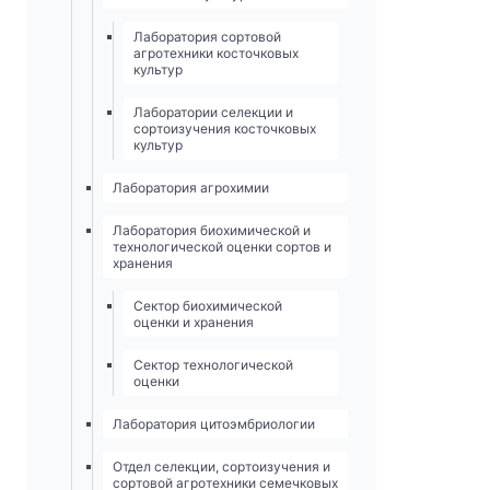
Лаборатория сортовой
агротехники косточковых
культур
Лаборатории селекции и
сортоизучения косточковых
культур
Лаборатория агрохимии
Лаборатория биохимической и
технологической оценки сортов и
хранения
Сектор биохимической
оценки и хранения
Сектор технологической
оценки
Лаборатория цитоэмбриологии
Отдел селекции, сортоизучения и
сортовой агротехники семечковых