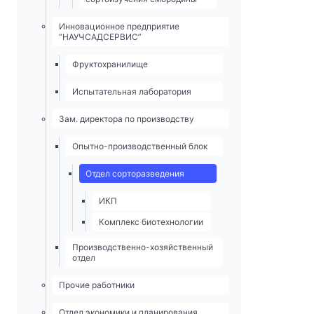
Инновационное предприятие
“НАУЧСАДСЕРВИС”
Фруктохранилище
Испытательная лаборатория
Зам. директора по производству
Опытно-­производственный блок
Отдел сорторазведения
ИКП
Комплекс биотехнологии
Производственно-хозяйственный
отдел
Прочие работники
Отдел экономики и планирования