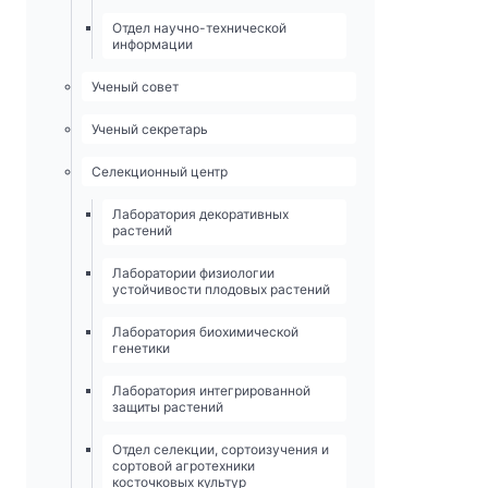
Отдел научно-технической
информации
Ученый совет
Ученый секретарь
Селекционный центр
Лаборатория декоративных
растений
Лаборатории физиологии
устойчивости плодовых растений
Лаборатория биохимической
генетики
Лаборатория интегрированной
защиты растений
Отдел селекции, сортоизучения и
сортовой агротехники
косточковых культур