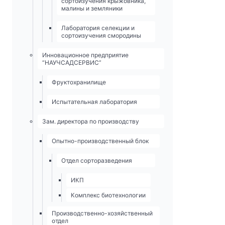
сортоизучения крыжовника,
малины и земляники
Лаборатория селекции и
сортоизучения смородины
Инновационное предприятие
“НАУЧСАДСЕРВИС”
Фруктохранилище
Испытательная лаборатория
Зам. директора по производству
Опытно-­производственный блок
Отдел сорторазведения
ИКП
Комплекс биотехнологии
Производственно-хозяйственный
отдел