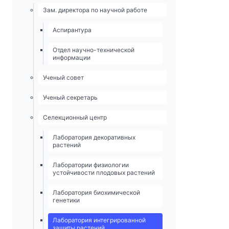
Зам. директора по научной работе
Аспирантура
Отдел научно-технической
информации
Ученый совет
Ученый секретарь
Селекционный центр
Лаборатория декоративных
растений
Лаборатории физиологии
устойчивости плодовых растений
Лаборатория биохимической
генетики
Лаборатория интегрированной
защиты растений