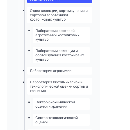
Отдел селекции, сортоизучения и
сортовой агротехники
косточковых культур
Лаборатория сортовой
агротехники косточковых
культур
Лаборатории селекции и
сортоизучения косточковых
культур
Лаборатория агрохимии
Лаборатория биохимической и
технологической оценки сортов и
хранения
Сектор биохимической
оценки и хранения
Сектор технологической
оценки