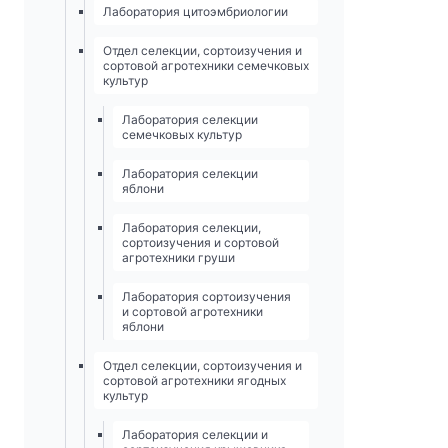
Лаборатория цитоэмбриологии
Отдел селекции, сортоизучения и
сортовой агротехники семечковых
культур
Лаборатория селекции
семечковых культур
Лаборатория селекции
яблони
Лаборатория селекции,
сортоизучения и сортовой
агротехники груши
Лаборатория сортоизучения
и сортовой агротехники
яблони
Отдел селекции, сортоизучения и
сортовой агротехники ягодных
культур
Лаборатория селекции и