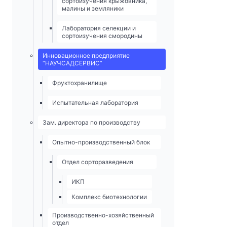
сортоизучения крыжовника,
малины и земляники
Лаборатория селекции и
сортоизучения смородины
Инновационное предприятие
“НАУЧСАДСЕРВИС”
Фруктохранилище
Испытательная лаборатория
Зам. директора по производству
Опытно-­производственный блок
Отдел сорторазведения
ИКП
Комплекс биотехнологии
Производственно-хозяйственный
отдел