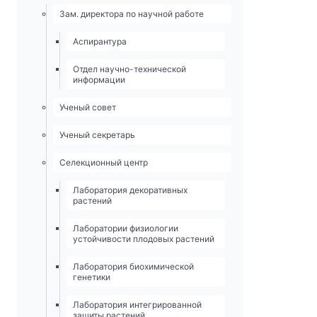
Зам. директора по научной работе
Аспирантура
Отдел научно-технической
информации
Ученый совет
Ученый секретарь
Селекционный центр
Лаборатория декоративных
растений
Лаборатории физиологии
устойчивости плодовых растений
Лаборатория биохимической
генетики
Лаборатория интегрированной
защиты растений