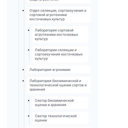
Отдел селекции, сортоизучения и
сортовой агротехники
косточковых культур
Лаборатория сортовой
агротехники косточковых
культур
Лаборатории селекции и
сортоизучения косточковых
культур
Лаборатория агрохимии
Лаборатория биохимической и
технологической оценки сортов и
хранения
Сектор биохимической
оценки и хранения
Сектор технологической
оценки