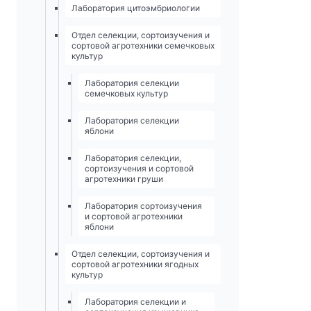
Лаборатория цитоэмбриологии
Отдел селекции, сортоизучения и
сортовой агротехники семечковых
культур
Лаборатория селекции
семечковых культур
Лаборатория селекции
яблони
Лаборатория селекции,
сортоизучения и сортовой
агротехники груши
Лаборатория сортоизучения
и сортовой агротехники
яблони
Отдел селекции, сортоизучения и
сортовой агротехники ягодных
культур
Лаборатория селекции и