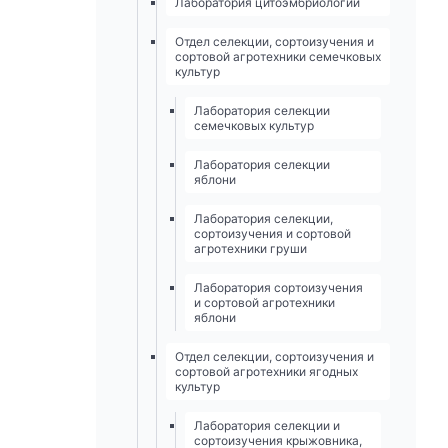
Лаборатория цитоэмбриологии
Отдел селекции, сортоизучения и
сортовой агротехники семечковых
культур
Лаборатория селекции
семечковых культур
Лаборатория селекции
яблони
Лаборатория селекции,
сортоизучения и сортовой
агротехники груши
Лаборатория сортоизучения
и сортовой агротехники
яблони
Отдел селекции, сортоизучения и
сортовой агротехники ягодных
культур
Лаборатория селекции и
сортоизучения крыжовника,