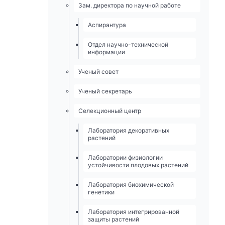
Зам. директора по научной работе
Аспирантура
Отдел научно-технической
информации
Ученый совет
Ученый секретарь
Селекционный центр
Лаборатория декоративных
растений
Лаборатории физиологии
устойчивости плодовых растений
Лаборатория биохимической
генетики
Лаборатория интегрированной
защиты растений