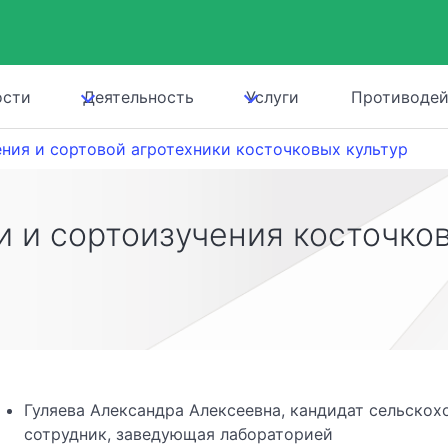
ости
Деятельность
Услуги
Противодей
ения и сортовой агротехники косточковых культур
 и сортоизучения косточков
Гуляева Александра Алексеевна, кандидат сельскох
сотрудник, заведующая лабораторией