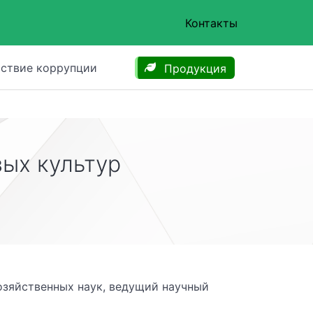
Контакты
ствие коррупции
Продукция
ых культур
озяйственных наук, ведущий научный