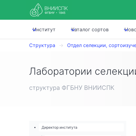
Институт
Каталог сортов
Нов
Структура
Отдел селекции, сортоизуч
Лаборатории селекции
структура ФГБНУ ВНИИСПК
Директор института