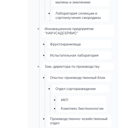
малины и земляники
Лаборатория селекции и
сортоизучения смородины
Инновационное предприятие
“НАУЧСАДСЕРВИС”
Фруктохранилище
Испытательная лаборатория
Зам. директора по производству
Опытно-­производственный блок
Отдел сорторазведения
ИКП
Комплекс биотехнологии
Производственно-хозяйственный
отдел