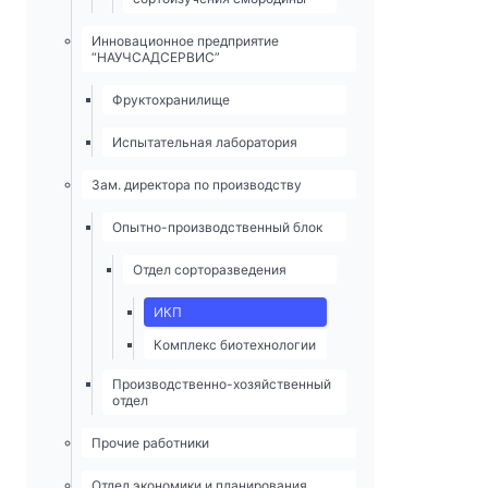
Инновационное предприятие
“НАУЧСАДСЕРВИС”
Фруктохранилище
Испытательная лаборатория
Зам. директора по производству
Опытно-­производственный блок
Отдел сорторазведения
ИКП
Комплекс биотехнологии
Производственно-хозяйственный
отдел
Прочие работники
Отдел экономики и планирования