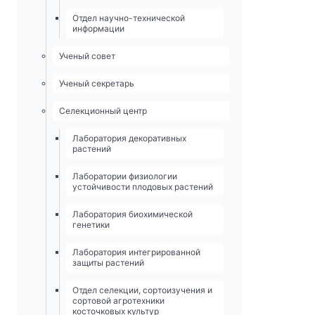
Отдел научно-технической
информации
Ученый совет
Ученый секретарь
Селекционный центр
Лаборатория декоративных
растений
Лаборатории физиологии
устойчивости плодовых растений
Лаборатория биохимической
генетики
Лаборатория интегрированной
защиты растений
Отдел селекции, сортоизучения и
сортовой агротехники
косточковых культур