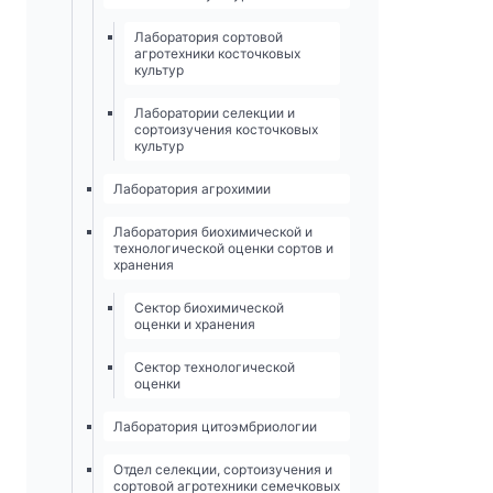
Лаборатория сортовой
агротехники косточковых
культур
Лаборатории селекции и
сортоизучения косточковых
культур
Лаборатория агрохимии
Лаборатория биохимической и
технологической оценки сортов и
хранения
Сектор биохимической
оценки и хранения
Сектор технологической
оценки
Лаборатория цитоэмбриологии
Отдел селекции, сортоизучения и
сортовой агротехники семечковых