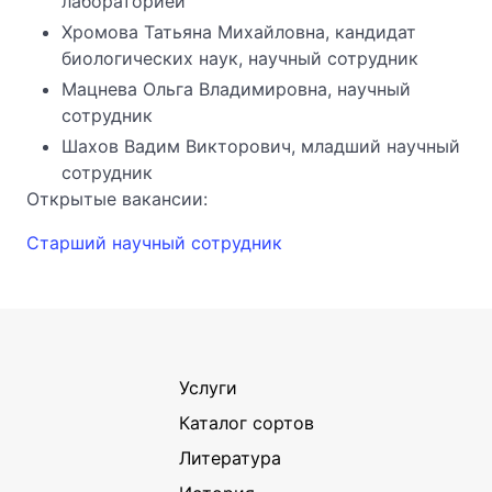
лабораторией
Хромова Татьяна Михайловна, кандидат
биологических наук, научный сотрудник
Мацнева Ольга Владимировна, научный
сотрудник
Шахов Вадим Викторович, младший научный
сотрудник
Открытые вакансии:
Старший научный сотрудник
Услуги
Каталог сортов
Литература