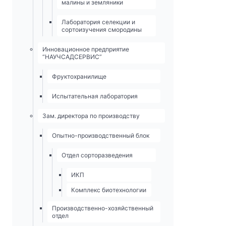
малины и земляники
Лаборатория селекции и
сортоизучения смородины
Инновационное предприятие
“НАУЧСАДСЕРВИС”
Фруктохранилище
Испытательная лаборатория
Зам. директора по производству
Опытно-­производственный блок
Отдел сорторазведения
ИКП
Комплекс биотехнологии
Производственно-хозяйственный
отдел