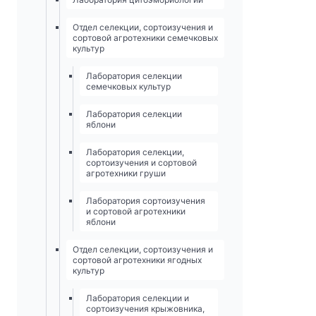
Отдел селекции, сортоизучения и
сортовой агротехники семечковых
культур
Лаборатория селекции
семечковых культур
Лаборатория селекции
яблони
Лаборатория селекции,
сортоизучения и сортовой
агротехники груши
Лаборатория сортоизучения
и сортовой агротехники
яблони
Отдел селекции, сортоизучения и
сортовой агротехники ягодных
культур
Лаборатория селекции и
сортоизучения крыжовника,