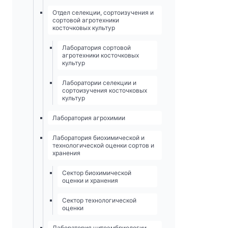
Отдел селекции, сортоизучения и
сортовой агротехники
косточковых культур
Лаборатория сортовой
агротехники косточковых
культур
Лаборатории селекции и
сортоизучения косточковых
культур
Лаборатория агрохимии
Лаборатория биохимической и
технологической оценки сортов и
хранения
Сектор биохимической
оценки и хранения
Сектор технологической
оценки
Лаборатория цитоэмбриологии