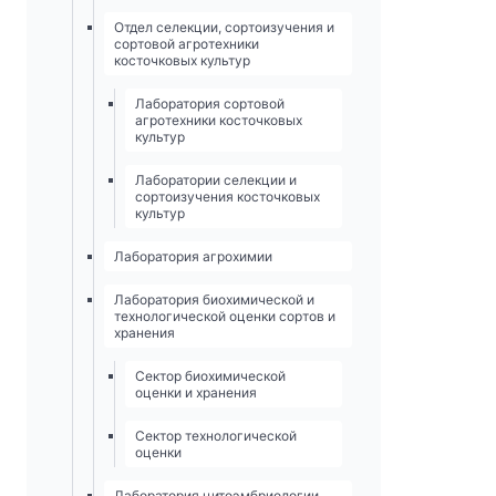
Отдел селекции, сортоизучения и
сортовой агротехники
косточковых культур
Лаборатория сортовой
агротехники косточковых
культур
Лаборатории селекции и
сортоизучения косточковых
культур
Лаборатория агрохимии
Лаборатория биохимической и
технологической оценки сортов и
хранения
Сектор биохимической
оценки и хранения
Сектор технологической
оценки
Лаборатория цитоэмбриологии