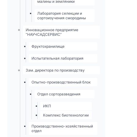
малины и земляники
Лаборатория селекции и
сортоизучения смородины
Инновационное предприятие
“НАУЧСАДСЕРВИС”
Фруктохранилище
Испытательная лаборатория
Зам. директора по производству
Опытно-­производственный блок
Отдел сорторазведения
ИКП
Комплекс биотехнологии
Производственно-хозяйственный
отдел