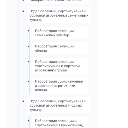
Отдел селекции, сортоизучения и
сортовой агротехники семечковых
культур
Лаборатория селекции
семечковых культур
Лаборатория селекции
яблони
Лаборатория селекции,
сортоизучения и сортовой
агротехники груши
Лаборатория сортоизучения
и сортовой агротехники
яблони
Отдел селекции, сортоизучения и
сортовой агротехники ягодных
культур
Лаборатория селекции и
сортоизучения крыжовника,