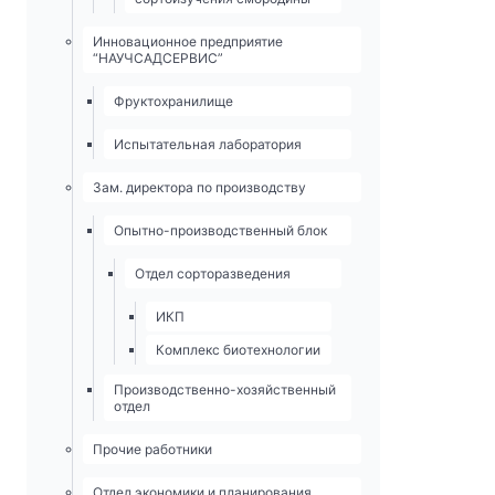
Инновационное предприятие
“НАУЧСАДСЕРВИС”
Фруктохранилище
Испытательная лаборатория
Зам. директора по производству
Опытно-­производственный блок
Отдел сорторазведения
ИКП
Комплекс биотехнологии
Производственно-хозяйственный
отдел
Прочие работники
Отдел экономики и планирования