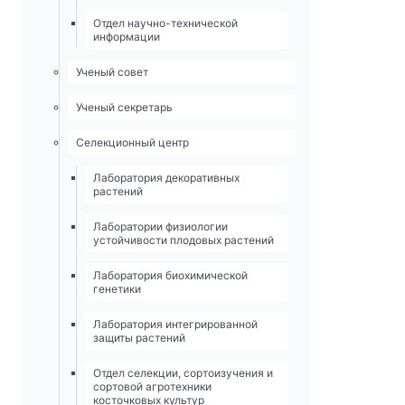
Отдел научно-технической
информации
Ученый совет
Ученый секретарь
Селекционный центр
Лаборатория декоративных
растений
Лаборатории физиологии
устойчивости плодовых растений
Лаборатория биохимической
генетики
Лаборатория интегрированной
защиты растений
Отдел селекции, сортоизучения и
сортовой агротехники
косточковых культур