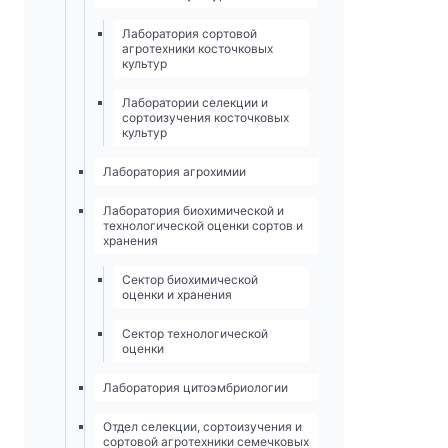
Лаборатория сортовой
агротехники косточковых
культур
Лаборатории селекции и
сортоизучения косточковых
культур
Лаборатория агрохимии
Лаборатория биохимической и
технологической оценки сортов и
хранения
Сектор биохимической
оценки и хранения
Сектор технологической
оценки
Лаборатория цитоэмбриологии
Отдел селекции, сортоизучения и
сортовой агротехники семечковых