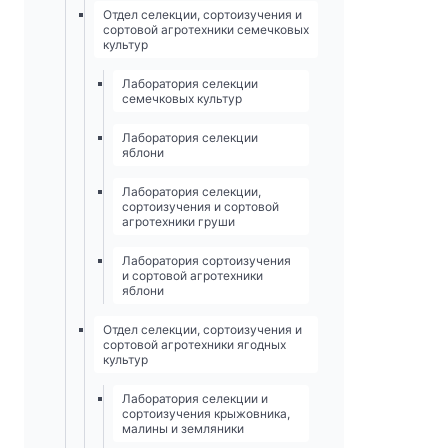
Отдел селекции, сортоизучения и
сортовой агротехники семечковых
культур
Лаборатория селекции
семечковых культур
Лаборатория селекции
яблони
Лаборатория селекции,
сортоизучения и сортовой
агротехники груши
Лаборатория сортоизучения
и сортовой агротехники
яблони
Отдел селекции, сортоизучения и
сортовой агротехники ягодных
культур
Лаборатория селекции и
сортоизучения крыжовника,
малины и земляники