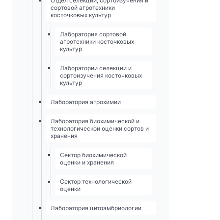
Отдел селекции, сортоизучения и
сортовой агротехники
косточковых культур
Лаборатория сортовой
агротехники косточковых
культур
Лаборатории селекции и
сортоизучения косточковых
культур
Лаборатория агрохимии
Лаборатория биохимической и
технологической оценки сортов и
хранения
Сектор биохимической
оценки и хранения
Сектор технологической
оценки
Лаборатория цитоэмбриологии