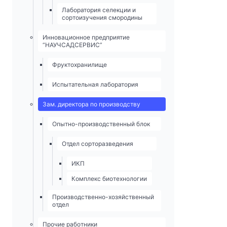
Лаборатория селекции и
сортоизучения смородины
Инновационное предприятие
“НАУЧСАДСЕРВИС”
Фруктохранилище
Испытательная лаборатория
Зам. директора по производству
Опытно-­производственный блок
Отдел сорторазведения
ИКП
Комплекс биотехнологии
Производственно-хозяйственный
отдел
Прочие работники