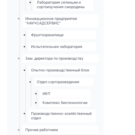
Лаборатория селекции и
сортоизучения смородины
Инновационное предприятие
“НАУЧСАДСЕРВИС”
Фруктохранилище
Испытательная лаборатория
Зам. директора по производству
Опытно-­производственный блок
Отдел сорторазведения
ИКП
Комплекс биотехнологии
Производственно-хозяйственный
отдел
Прочие работники