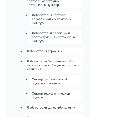
сортовой агротехники
косточковых культур
Лаборатория сортовой
агротехники косточковых
культур
Лаборатории селекции и
сортоизучения косточковых
культур
Лаборатория агрохимии
Лаборатория биохимической и
технологической оценки сортов и
хранения
Сектор биохимической
оценки и хранения
Сектор технологической
оценки
Лаборатория цитоэмбриологии