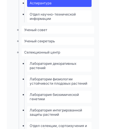
Аспирантура
Отдел научно-технической
информации
Ученый совет
Ученый секретарь
Селекционный центр
Лаборатория декоративных
растений
Лаборатории физиологии
устойчивости плодовых растений
Лаборатория биохимической
генетики
Лаборатория интегрированной
защиты растений
Отдел селекции, сортоизучения и