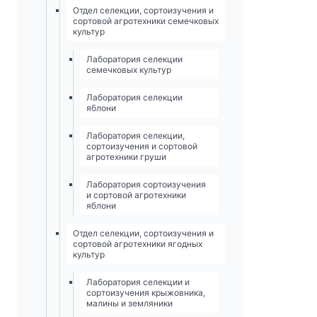
Отдел селекции, сортоизучения и
сортовой агротехники семечковых
культур
Лаборатория селекции
семечковых культур
Лаборатория селекции
яблони
Лаборатория селекции,
сортоизучения и сортовой
агротехники груши
Лаборатория сортоизучения
и сортовой агротехники
яблони
Отдел селекции, сортоизучения и
сортовой агротехники ягодных
культур
Лаборатория селекции и
сортоизучения крыжовника,
малины и земляники