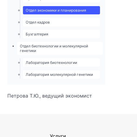
Отдел экономики и планирования
Отдел кадров
Бухгалтерия
Отдел биотехнологии и молекулярной
генетики
Лаборатория биотехнологии
Лаборатория молекулярной генетики
Петрова Т.Ю., ведущий экономист
Услуги