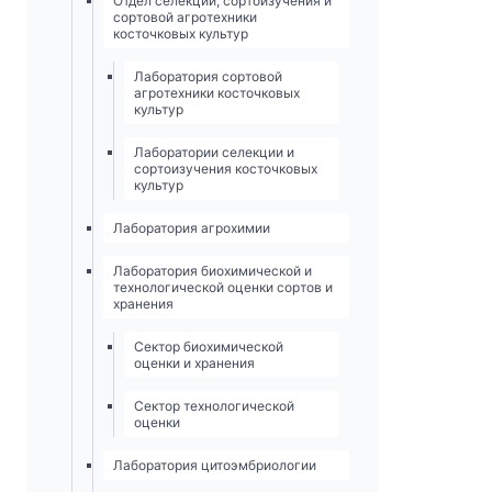
Отдел селекции, сортоизучения и
сортовой агротехники
косточковых культур
Лаборатория сортовой
агротехники косточковых
культур
Лаборатории селекции и
сортоизучения косточковых
культур
Лаборатория агрохимии
Лаборатория биохимической и
технологической оценки сортов и
хранения
Сектор биохимической
оценки и хранения
Сектор технологической
оценки
Лаборатория цитоэмбриологии