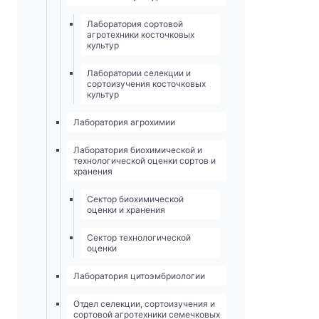
Лаборатория сортовой
агротехники косточковых
культур
Лаборатории селекции и
сортоизучения косточковых
культур
Лаборатория агрохимии
Лаборатория биохимической и
технологической оценки сортов и
хранения
Сектор биохимической
оценки и хранения
Сектор технологической
оценки
Лаборатория цитоэмбриологии
Отдел селекции, сортоизучения и
сортовой агротехники семечковых