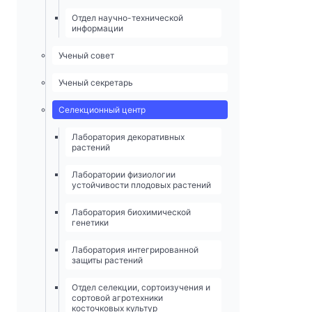
Отдел научно-технической
информации
Ученый совет
Ученый секретарь
Селекционный центр
Лаборатория декоративных
растений
Лаборатории физиологии
устойчивости плодовых растений
Лаборатория биохимической
генетики
Лаборатория интегрированной
защиты растений
Отдел селекции, сортоизучения и
сортовой агротехники
косточковых культур