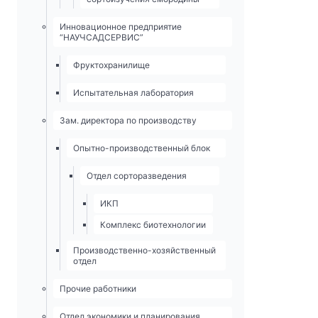
Инновационное предприятие
“НАУЧСАДСЕРВИС”
Фруктохранилище
Испытательная лаборатория
Зам. директора по производству
Опытно-­производственный блок
Отдел сорторазведения
ИКП
Комплекс биотехнологии
Производственно-хозяйственный
отдел
Прочие работники
Отдел экономики и планирования