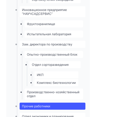
Инновационное предприятие
“НАУЧСАДСЕРВИС”
Фруктохранилище
Испытательная лаборатория
Зам. директора по производству
Опытно-­производственный блок
Отдел сорторазведения
ИКП
Комплекс биотехнологии
Производственно-хозяйственный
отдел
Прочие работники
Отдел экономики и планирования