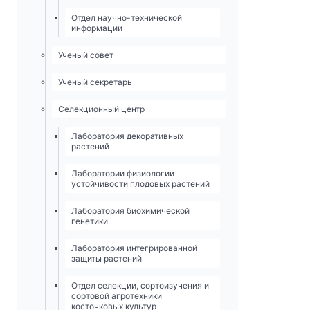
Отдел научно-технической
информации
Ученый совет
Ученый секретарь
Селекционный центр
Лаборатория декоративных
растений
Лаборатории физиологии
устойчивости плодовых растений
Лаборатория биохимической
генетики
Лаборатория интегрированной
защиты растений
Отдел селекции, сортоизучения и
сортовой агротехники
косточковых культур