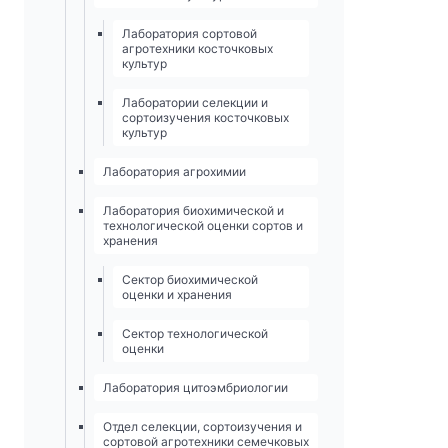
Лаборатория сортовой
агротехники косточковых
культур
Лаборатории селекции и
сортоизучения косточковых
культур
Лаборатория агрохимии
Лаборатория биохимической и
технологической оценки сортов и
хранения
Сектор биохимической
оценки и хранения
Сектор технологической
оценки
Лаборатория цитоэмбриологии
Отдел селекции, сортоизучения и
сортовой агротехники семечковых