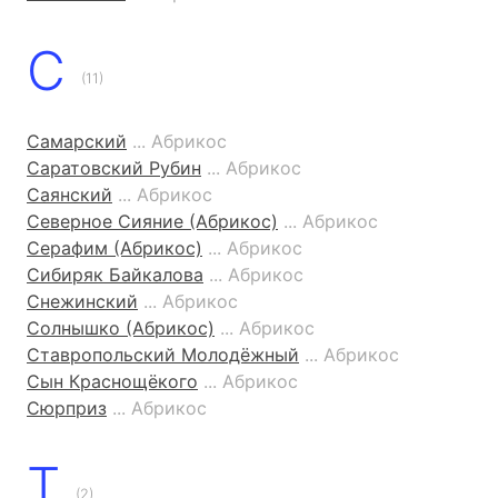
С
(11)
Самарский
... Абрикос
Саратовский Рубин
... Абрикос
Саянский
... Абрикос
Северное Сияние (Абрикос)
... Абрикос
Серафим (Абрикос)
... Абрикос
Сибиряк Байкалова
... Абрикос
Снежинский
... Абрикос
Солнышко (Абрикос)
... Абрикос
Ставропольский Молодёжный
... Абрикос
Сын Краснощёкого
... Абрикос
Сюрприз
... Абрикос
Т
(2)