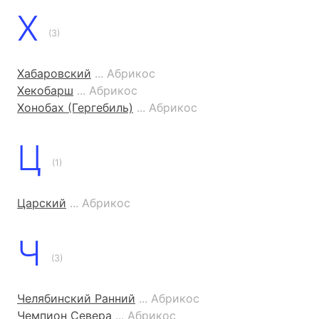
Х
(3)
Хабаровский
... Абрикос
Хекобарш
... Абрикос
Хонобах (Гергебиль)
... Абрикос
Ц
(1)
Царский
... Абрикос
Ч
(3)
Челябинский Ранний
... Абрикос
Чемпион Севера
... Абрикос