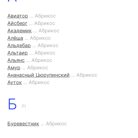
Авиатор
... Абрикос
Айсберг
... Абрикос
Академик
... Абрикос
Алёша
... Абрикос
Альдебар
... Абрикос
Альтаир
... Абрикос
Альянс
... Абрикос
Амур
... Абрикос
Ананасный Цюрупинский
... Абрикос
Ауток
... Абрикос
Б
(1)
Буревестник
... Абрикос