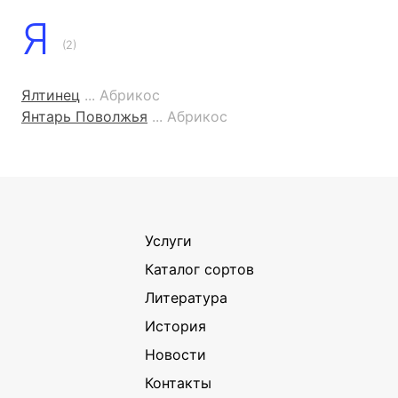
Я
(2)
Ялтинец
... Абрикос
Янтарь Поволжья
... Абрикос
Услуги
Каталог сортов
Литература
История
Новости
Контакты