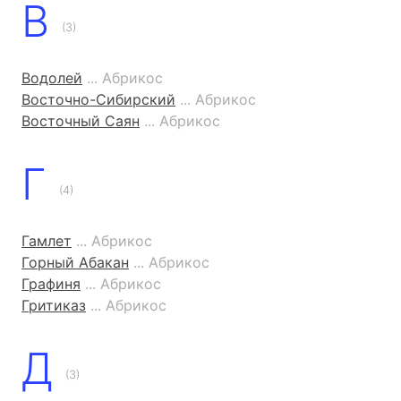
В
(3)
Водолей
... Абрикос
Восточно-Сибирский
... Абрикос
Восточный Саян
... Абрикос
Г
(4)
Гамлет
... Абрикос
Горный Абакан
... Абрикос
Графиня
... Абрикос
Гритиказ
... Абрикос
Д
(3)