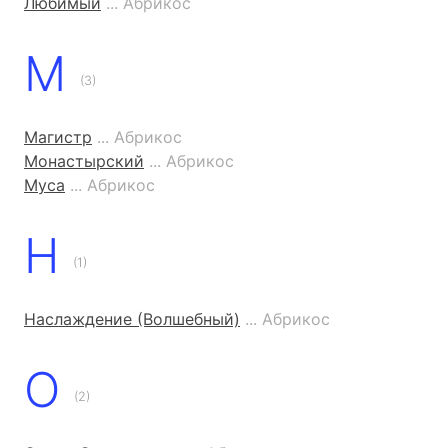
Любимый
... Абрикос
М
(3)
Магистр
... Абрикос
Монастырский
... Абрикос
Муса
... Абрикос
Н
(1)
Наслаждение (Волшебный)
... Абрикос
О
(2)