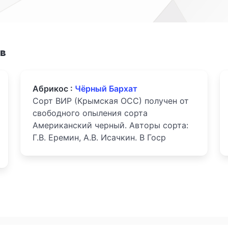
ов
Абрикос :
Чёрный Бархат
Сорт ВИР (Крымская ОСС) получен от
свободного опыления сорта
Американский черный. Авторы сорта:
Г.В. Еремин, А.В. Исачкин. В Госр