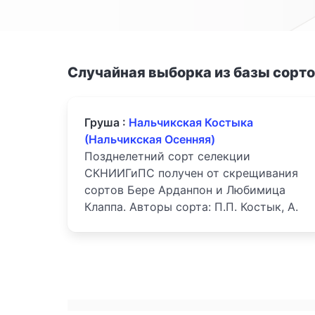
Случайная выборка из базы сорт
Груша :
Нальчикская Костыка
(Нальчикская Осенняя)
Позднелетний сорт селекции
СКНИИГиПС получен от скрещивания
сортов Бере Арданпон и Любимица
Клаппа. Авторы сорта: П.П. Костык, А.