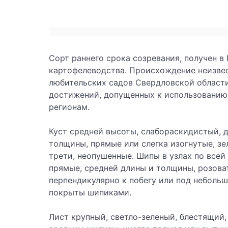
Сорт раннего срока созревания, получен
картофелеводства. Происхождение неизвес
любительских садов Свердловской област
достижений, допущенных к использовани
регионам.
Куст средней высоты, слабораскидистый, 
толщины, прямые или слегка изогнутые, зе
трети, неопушенные. Шипы в узлах по всей
прямые, средней длины и толщины, розова
перпендикулярно к побегу или под неболь
покрыты шипиками.
Лист крупный, светло-зеленый, блестящий