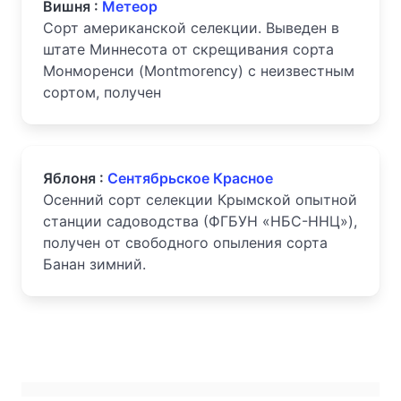
Вишня :
Метеор
Сорт американской селекции. Выведен в
штате Миннесота от скрещивания сорта
Монморенси (Montmorency) с неизвестным
сортом, получен
Яблоня :
Сентябрьское Красное
Осенний сорт селекции Крымской опытной
станции садоводства (ФГБУН «НБС-ННЦ»),
получен от свободного опыления сорта
Банан зимний.