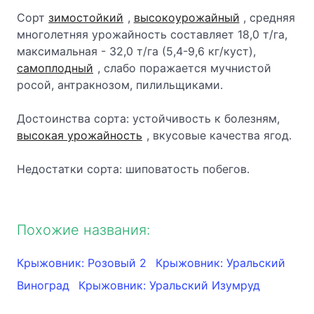
Сорт
зимостойкий
,
высокоурожайный
, средняя
многолетняя урожайность составляет 18,0 т/га,
максимальная - 32,0 т/га (5,4-9,6 кг/куст),
самоплодный
, слабо поражается мучнистой
росой, антракнозом, пилильщиками.
Достоинства сорта: устойчивость к болезням,
высокая урожайность
, вкусовые качества ягод.
Недостатки сорта: шиповатость побегов.
Похожие названия:
Крыжовник: Розовый 2
Крыжовник: Уральский
Виноград
Крыжовник: Уральский Изумруд