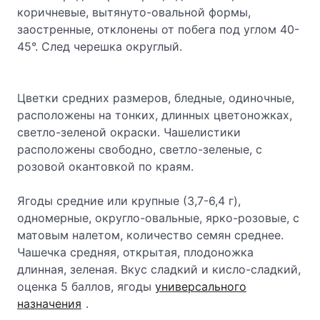
коричневые, вытянуто-овальной формы,
заостренные, отклонены от побега под углом 40-
45°. След черешка округлый.
Цветки средних размеров, бледные, одиночные,
расположены на тонких, длинных цветоножках,
светло-зеленой окраски. Чашелистики
расположены свободно, светло-зеленые, с
розовой окантовкой по краям.
Ягоды средние или крупные (3,7-6,4 г),
одномерные, округло-овальные, ярко-розовые, с
матовым налетом, количество семян среднее.
Чашечка средняя, открытая, плодоножка
длинная, зеленая. Вкус сладкий и кисло-сладкий,
оценка 5 баллов, ягоды
универсального
назначения
.