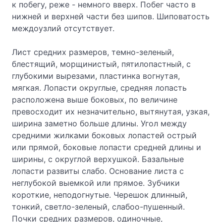
к побегу, реже - немного вверх. Побег часто в
нижней и верхней части без шипов. Шиповатость
междоузлий отсутствует.
Лист средних размеров, темно-зеленый,
блестящий, морщинистый, пятилопастный, с
глубокими вырезами, пластинка вогнутая,
мягкая. Лопасти округлые, средняя лопасть
расположена выше боковых, по величине
превосходит их незначительно, вытянутая, узкая,
ширина заметно больше длины. Угол между
средними жилками боковых лопастей острый
или прямой, боковые лопасти средней длины и
ширины, с округлой верхушкой. Базальные
лопасти развиты слабо. Основание листа с
неглубокой выемкой или прямое. Зубчики
короткие, неподогнутые. Черешок длинный,
тонкий, светло-зеленый, слабоо-пушенный.
Почки средних размеров, одиночные,