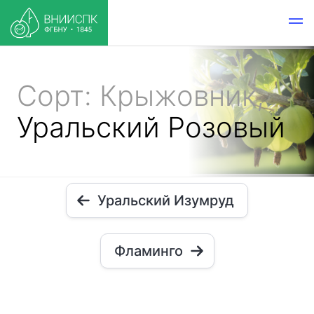
Сорт: Крыжовник,
Уральский Розовый
Уральский Изумруд
Фламинго