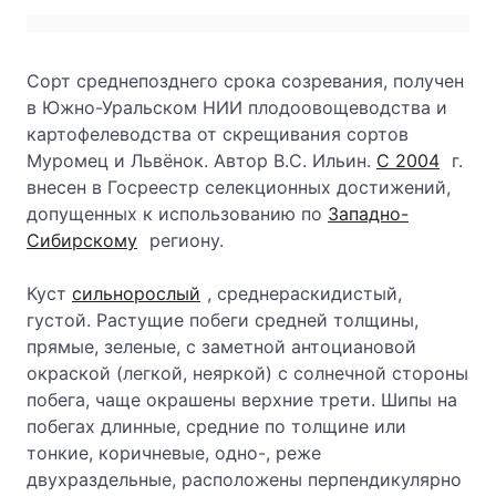
Сорт среднепозднего срока созревания, получен
в Южно-Уральском НИИ плодоовощеводства и
картофелеводства от скрещивания сортов
Муромец и Львёнок. Автор В.С. Ильин.
С 2004
г.
внесен в Госреестр селекционных достижений,
допущенных к использованию по
Западно-
Сибирскому
региону.
Куст
сильнорослый
, среднераскидистый,
густой. Растущие побеги средней толщины,
прямые, зеленые, с заметной антоциановой
окраской (легкой, неяркой) с солнечной стороны
побега, чаще окрашены верхние трети. Шипы на
побегах длинные, средние по толщине или
тонкие, коричневые, одно-, реже
двухраздельные, расположены перпендикулярно