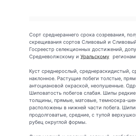
Сорт среднераннего срока созревания, пол
скрещивания сортов Сливовый и Сливовый 
Госреестр селекционных достижений, доп
Средневолжскому и
Уральскому
регионам
Куст среднерослый, среднераскидистый, ср
наклонное. Растущие побеги толстые, прям
антоциановой окраской, неопушенные. Одр
Шиповатость побегов слабая. Шипы редкие
толщины, прямые, матовые, темноокра-шен
расположены в нижней части побега. Шипи
продолговатые, средние, с тупой верхушко
рубец округлой формы.