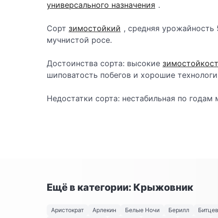
универсального назначения
.
Сорт
зимостойкий
, средняя урожайность 5,
мучнистой росе.
Достоинства сорта: высокие
зимостойкос
шиповатость побегов и хорошие технологич
Недостатки сорта: нестабильная по годам 
Ещё в категории: Крыжовник
Аристократ
Арлекин
Белые Ночи
Берилл
Битце