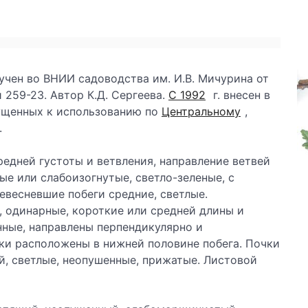
учен во ВНИИ садоводства им. И.В. Мичурина от
259-23. Автор К.Д. Сергеева.
С 1992
г. внесен в
ущенных к использованию по
Центральному
,
.
едней густоты и ветвления, направление ветвей
ые или слабоизогнутые, светло-зеленые, с
евесневшие побеги средние, светлые.
, одинарные, короткие или средней длины и
ные, направлены перпендикулярно и
ки расположены в нижней половине побега. Почки
й, светлые, неопушенные, прижатые. Листовой