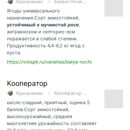
Крыжовник
Белые Ночи ...
Ягоды универсального
назначения.Сорт зимостойкий,
устойчивый
к
мучнистой
росе
,
антракнозом и септорио-зом
поражается в слабой степени.
Продуктивность 4,4-6,2 кг ягод с
куста.
https://vniispk.ru/varieties/belye-nochi
Кооператор
Крыжовник
Кооператор ...
кисло-сладкий, приятный, оценка 5
баллов.Сорт зимостойкий,
высокоурожайный, средняя
многолетняя урожайность составляет