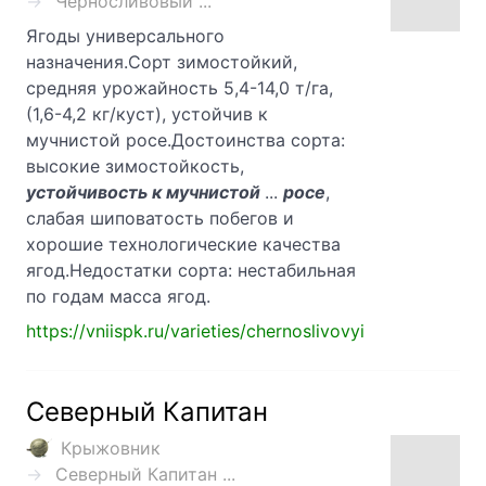
Черносливовый ...
Ягоды универсального
назначения.Сорт зимостойкий,
средняя урожайность 5,4-14,0 т/га,
(1,6-4,2 кг/куст), устойчив к
мучнистой росе.Достоинства сорта:
высокие зимостойкость,
устойчивость к мучнистой
...
росе
,
слабая шиповатость побегов и
хорошие технологические качества
ягод.Недостатки сорта: нестабильная
по годам масса ягод.
https://vniispk.ru/varieties/chernoslivovyi
Северный Капитан
Крыжовник
Северный Капитан ...