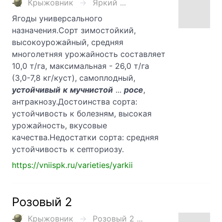
Крыжовник
Яркий ...
Ягоды универсального
назначения.Сорт зимостойкий,
высокоурожайный, средняя
многолетняя урожайность составляет
10,0 т/га, максимальная - 26,0 т/га
(3,0-7,8 кг/куст), самоплодный,
устойчивый
к
мучнистой
...
росе
,
антракнозу.Достоинства сорта:
устойчивость к болезням, высокая
урожайность, вкусовые
качества.Недостатки сорта: средняя
устойчивость к септориозу.
https://vniispk.ru/varieties/yarkii
Розовый 2
Крыжовник
Розовый 2 ...