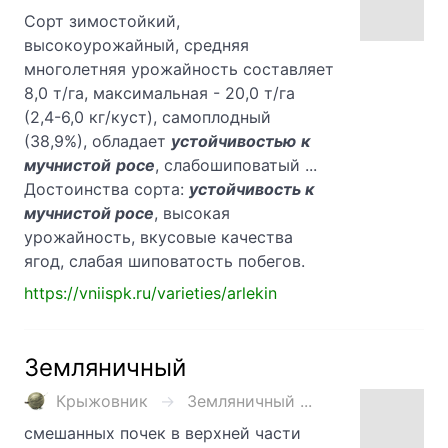
Сорт зимостойкий,
высокоурожайный, средняя
многолетняя урожайность составляет
8,0 т/га, максимальная - 20,0 т/га
(2,4-6,0 кг/куст), самоплодный
(38,9%), обладает
устойчивостью
к
мучнистой
росе
, слабошиповатый ...
Достоинства сорта:
устойчивость к
мучнистой росе
, высокая
урожайность, вкусовые качества
ягод, слабая шиповатость побегов.
https://vniispk.ru/varieties/arlekin
Земляничный
Крыжовник
Земляничный ...
смешанных почек в верхней части