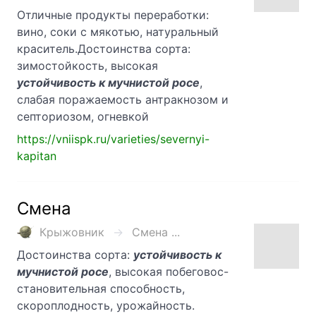
Отличные продукты переработки:
вино, соки с мякотью, натуральный
краситель.Достоинства сорта:
зимостойкость, высокая
устойчивость к мучнистой росе
,
слабая поражаемость антракнозом и
септориозом, огневкой
https://vniispk.ru/varieties/severnyi-
kapitan
Смена
Крыжовник
Смена ...
Достоинства сорта:
устойчивость к
мучнистой росе
, высокая побеговос-
становительная способность,
скороплодность, урожайность.