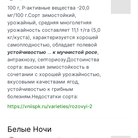
100 г, Р-активные вещества -20,0
мг/100 г.Сорт зимостойкий,
урожайный, средняя многолетняя
урожайность составляет 11,1 т/га (5,0
кг/куста), характеризуется хорошей
самоплодностью, обладает полевой
устойчивостью
...
к
мучнистой
росе
,
антракнозу, септориозу.Достоинства
сорта: высокая зимостойкость в
сочетании с хорошей урожайностью,
вкусовыми качествами ягод,
устойчивостью к грибным
болезням.Недостатки сорта:
https://vniispk.ru/varieties/rozovyi-2
Белые Ночи