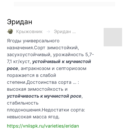
Эридан
Крыжовник
Эридан ...
Ягоды универсального
назначения.Сорт зимостойкий,
засухоустойчивый, урожайность 5,7-
7,1 кг/куст,
устойчивый
к
мучнистой
росе
, антракнозом и септориозом
поражается в слабой
степени.Достоинства сорта ... :
высокая зимостойкость и
устойчивость к мучнистой росе
,
стабильность
плодоношения.Недостатки сорта:
невысокая масса ягод.
https://vniispk.ru/varieties/eridan