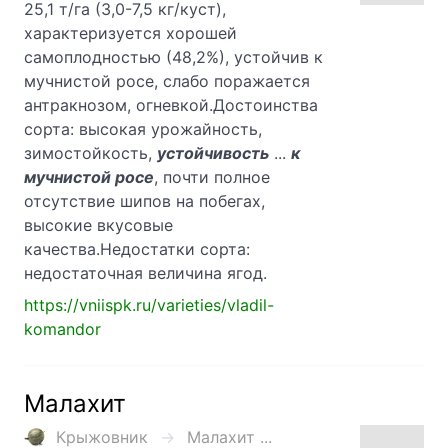
25,1 т/га (3,0-7,5 кг/куст),
характеризуется хорошей
самоплодностью (48,2%), устойчив к
мучнистой росе, слабо поражается
антракнозом, огневкой.Достоинства
сорта: высокая урожайность,
зимостойкость,
устойчивость
...
к
мучнистой росе
, почти полное
отсутствие шипов на побегах,
высокие вкусовые
качества.Недостатки сорта:
недостаточная величина ягод.
https://vniispk.ru/varieties/vladil-
komandor
Малахит
Крыжовник
Малахит ...