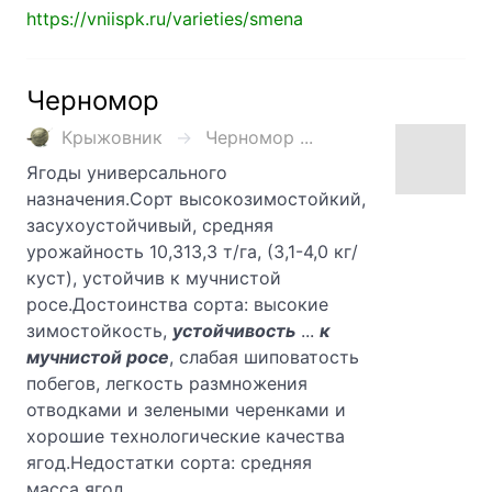
https://vniispk.ru/varieties/smena
Черномор
Крыжовник
Черномор ...
Ягоды универсального
назначения.Сорт высокозимостойкий,
засухоустойчивый, средняя
урожайность 10,313,3 т/га, (3,1-4,0 кг/
куст), устойчив к мучнистой
росе.Достоинства сорта: высокие
зимостойкость,
устойчивость
...
к
мучнистой росе
, слабая шиповатость
побегов, легкость размножения
отводками и зелеными черенками и
хорошие технологические качества
ягод.Недостатки сорта: средняя
масса ягод.