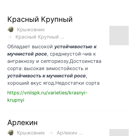
Красный Крупный
Крыжовник
Красный Крупный ...
Обладает высокой
устойчивостью
к
мучнистой
росе
, среднеустой-чив к
антракнозу и септориозу.Достоинства
сорта: высокая зимостойкость и
устойчивость к мучнистой росе
,
хороший вкус ягод.Недостатки сорта
https://vniispk.ru/varieties/krasnyi-
krupnyi
Арлекин
Крыжовник
Арлекин ...