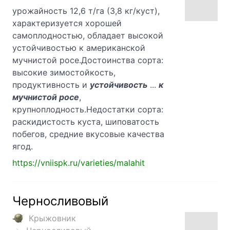
урожайность 12,6 т/га (3,8 кг/куст),
характеризуется хорошей
самоплодностью, обладает высокой
устойчивостью к американской
мучнистой росе.Достоинства сорта:
высокие зимостойкость,
продуктивность и
устойчивость
...
к
мучнистой росе
,
крупноплодность.Недостатки сорта:
раскидистость куста, шиповатость
побегов, средние вкусовые качества
ягод.
https://vniispk.ru/varieties/malahit
Черносливовый
Крыжовник