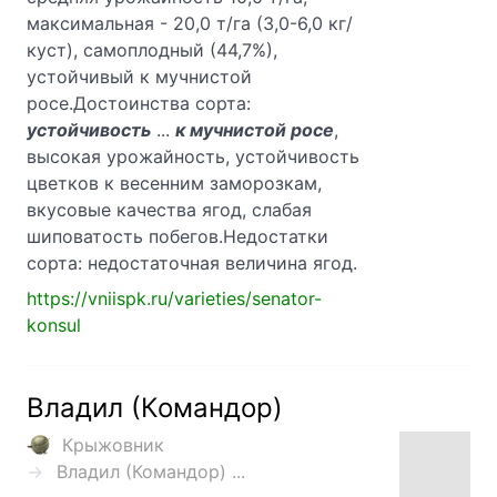
максимальная - 20,0 т/га (3,0-6,0 кг/
куст), самоплодный (44,7%),
устойчивый к мучнистой
росе.Достоинства сорта:
устойчивость
...
к мучнистой росе
,
высокая урожайность, устойчивость
цветков к весенним заморозкам,
вкусовые качества ягод, слабая
шиповатость побегов.Недостатки
сорта: недостаточная величина ягод.
https://vniispk.ru/varieties/senator-
konsul
Владил (Командор)
Крыжовник
Владил (Командор) ...