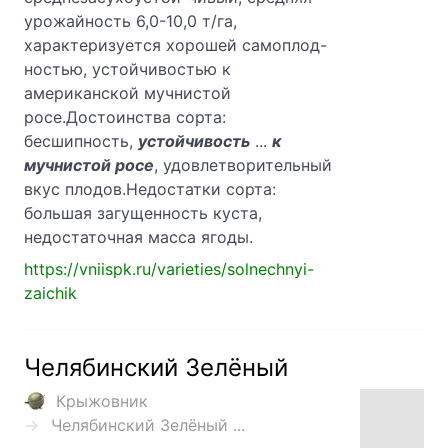
урожайность 6,0-10,0 т/га,
характеризуется хорошей самоплод-
ностью, устойчивостью к
американской мучнистой
росе.Достоинства сорта:
бесшипность,
устойчивость
...
к
мучнистой росе
, удовлетворительный
вкус плодов.Недостатки сорта:
большая загущенность куста,
недостаточная масса ягоды.
https://vniispk.ru/varieties/solnechnyi-
zaichik
Челябинский Зелёный
Крыжовник
Челябинский Зелёный ...