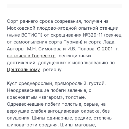
Сорт раннего срока созревания, получен на
Московской плодово-ягодной опытной станции
(ныне ВСТИСП) от скрещивания №329-11 (сеянец
от самоопыления сорта Пурман) и сорта Лада.
Авторы: М.Н. Симонова и И.В. Попова.
С 2001
г.
включен в Госреестр
селекционных
достижений, допущенных к использованию по
Центральному
региону.
Куст среднерослый, пряморослый, густой.
Неодревесневшие побеги зеленые, с
красноватым «загаром», толстые.
Одревесневшие побеги толстые, серые, на
верхушке слабая антоциановая окраска, без
опушения. Шипы одинарные, редкие, степень
шиповатости средняя. Шипы матовые,