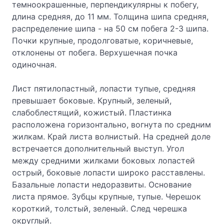
темноокрашенные, перпендикулярны к побегу,
длина средняя, до 11 мм. Толщина шипа средняя,
распределение шипа - на 50 см побега 2-3 шипа.
Почки крупные, продолговатые, коричневые,
отклонены от побега. Верхушечная почка
одиночная.
Лист пятилопастный, лопасти тупые, средняя
превышает боковые. Крупный, зеленый,
слабоблестящий, кожистый. Пластинка
расположена горизонтально, вогнута по средним
жилкам. Край листа волнистый. На средней доле
встречается дополнительный выступ. Угол
между средними жилками боковых лопастей
острый, боковые лопасти широко расставлены.
Базальные лопасти недоразвиты. Основание
листа прямое. Зубцы крупные, тупые. Черешок
короткий, толстый, зеленый. След черешка
округлый.