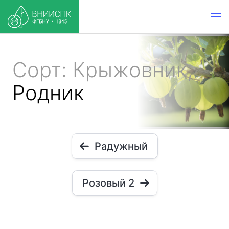
Сорт: Крыжовник,
Родник
Радужный
Розовый 2