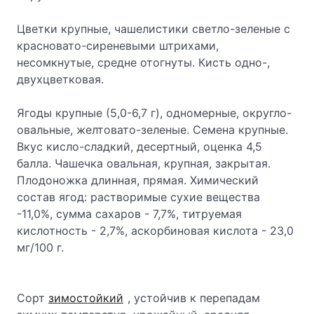
Цветки крупные, чашелистики светло-зеленые с
красновато-сиреневыми штрихами,
несомкнутые, средне отогнуты. Кисть одно-,
двухцветковая.
Ягоды крупные (5,0-6,7 г), одномерные, округло-
овальные, желтовато-зеленые. Семена крупные.
Вкус кисло-сладкий, десертный, оценка 4,5
балла. Чашечка овальная, крупная, закрытая.
Плодоножка длинная, прямая. Химический
состав ягод: растворимые сухие вещества
-11,0%, сумма сахаров - 7,7%, титруемая
кислотность - 2,7%, аскорбиновая кислота - 23,0
мг/100 г.
Сорт
зимостойкий
, устойчив к перепадам