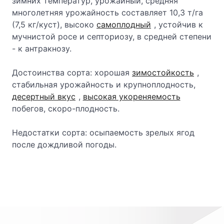
зимних температур, урожайный, средняя
многолетняя урожайность составляет 10,3 т/га
(7,5 кг/куст), высоко
самоплодный
, устойчив к
мучнистой росе и септориозу, в средней степени
- к антракнозу.
Достоинства сорта: хорошая
зимостойкость
,
стабильная урожайность и крупноплодность,
десертный вкус
,
высокая укореняемость
побегов, скоро-плодность.
Недостатки сорта: осыпаемость зрелых ягод
после дождливой погоды.