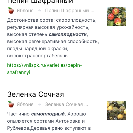
Пепин Шафранный
Яблоня
Пепин Шафранный ...
Достоинства сорта: скороплодность,
регулярная высокая урожайность,
высокая степень
самоплодности
,
высокая регенеративная способность,
плоды нарядной окраски,
высокотранспортабельны.
https://vniispk.ru/varieties/pepin-
shafrannyi
Зеленка Сочная
Яблоня
Зеленка Сочная ...
Частично
самоплодный
. Хорошо
опыляется сортами Антоновка и
Рублевое.Деревья рано вступают в