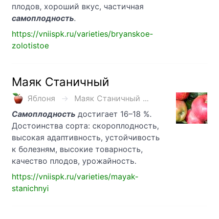
плодов, хороший вкус, частичная
самоплодность
.
https://vniispk.ru/varieties/bryanskoe-
zolotistoe
Маяк Станичный
Яблоня
Маяк Станичный ...
Самоплодность
достигает 16–18 %.
Достоинства сорта: скороплодность,
высокая адаптивность, устойчивость
к болезням, высокие товарность,
качество плодов, урожайность.
https://vniispk.ru/varieties/mayak-
stanichnyi