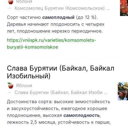
Яблоня
Комсомолец Бурятии (Комсомольское) ...
Сорт частично
самоплодный
(до 12 %).
Деревья начинают плодоносить с четырех
лет, плодоношение нерезко периодичное.
https://vniispk.ru/varieties/komsomolets-
buryatii-komsomolskoe
Слава Бурятии (Байкал, Байкал
Изобильный)
Яблоня
Слава Бурятии (Байкал, Байкал Изоби ...
Достоинства сорта: высокие зимостойкость
и засухоустойчивость, ежегодное хорошее
плодоношение, высокая
самоплодность
,
лежкость 2,5 месяца, устойчивость к парше,