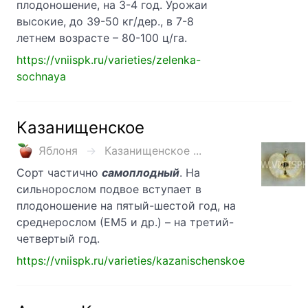
плодоношение, на 3-4 год. Урожаи
высокие, до 39-50 кг/дер., в 7-8
летнем возрасте – 80-100 ц/га.
https://vniispk.ru/varieties/zelenka-
sochnaya
Казанищенское
Яблоня
Казанищенское ...
Сорт частично
самоплодный
. На
сильнорослом подвое вступает в
плодоношение на пятый-шестой год, на
среднерослом (ЕМ5 и др.) – на третий-
четвертый год.
https://vniispk.ru/varieties/kazanischenskoe