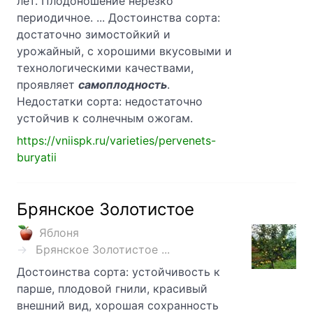
лет. Плодоношение нерезко
периодичное. ... Достоинства сорта:
достаточно зимостойкий и
урожайный, с хорошими вкусовыми и
технологическими качествами,
проявляет
самоплодность
.
Недостатки сорта: недостаточно
устойчив к солнечным ожогам.
https://vniispk.ru/varieties/pervenets-
buryatii
Брянское Золотистое
Яблоня
Брянское Золотистое ...
Достоинства сорта: устойчивость к
парше, плодовой гнили, красивый
внешний вид, хорошая сохранность