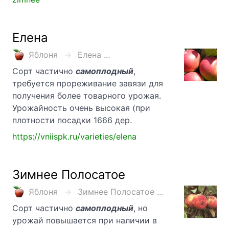
Елена
Яблоня
Елена ...
Сорт частично
самоплодный
,
требуется прореживание завязи для
получения более товарного урожая.
Урожайность очень высокая (при
плотности посадки 1666 дер.
https://vniispk.ru/varieties/elena
Зимнее Полосатое
Яблоня
Зимнее Полосатое ...
Сорт частично
самоплодный
, но
урожай повышается при наличии в