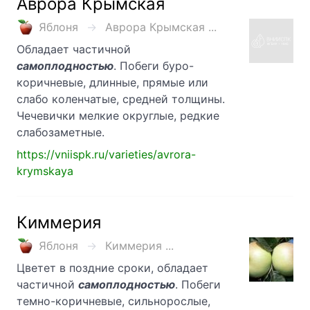
Аврора Крымская
Яблоня
Аврора Крымская ...
Обладает частичной
самоплодностью
. Побеги буро-
коричневые, длинные, прямые или
слабо коленчатые, средней толщины.
Чечевички мелкие округлые, редкие
слабозаметные.
https://vniispk.ru/varieties/avrora-
krymskaya
Киммерия
Яблоня
Киммерия ...
Цветет в поздние сроки, обладает
частичной
самоплодностью
. Побеги
темно-коричневые, сильнорослые,