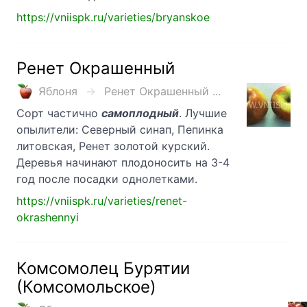
https://vniispk.ru/varieties/bryanskoe
Ренет Окрашенный
Яблоня
Ренет Окрашенный ...
Сорт частично
самоплодный
. Лучшие
опылители: Северный синап, Пепинка
литовская, Ренет золотой курский.
Деревья начинают плодоносить на 3-4
год после посадки однолетками.
https://vniispk.ru/varieties/renet-
okrashennyi
Комсомолец Бурятии
(Комсомольское)