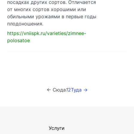
посадках других сортов. Отличается
от многих сортов хорошими или
обильными урожаями в первые годы
плодоношения.
https://vniispk.ru/varieties/zimnee-
polosatoe
← Сюда
1
2
Туда →
Услуги