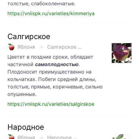
толстые, слабоколенчатые.
https://vniispk.ru/varieties/kimmeriya
Салгирское
Яблоня
Салгирское ...
Цветет в поздние сроки, обладает
частичной
самоплодностью
.
Плодоносит преимущественно на
кольчатках. Побеги средней длины,
толстые, прямые, коричневые, сильно
опушенные.
https://vniispk.ru/varieties/salgirskoe
Народное
Яблоня
Народное ...