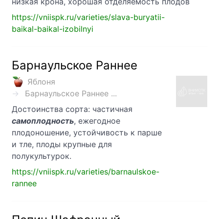
низкая крона, хорошая отделяемость плодов
https://vniispk.ru/varieties/slava-buryatii-
baikal-baikal-izobilnyi
Барнаульское Раннее
Яблоня
Барнаульское Раннее ...
Достоинства сорта: частичная
самоплодность
, ежегодное
плодоношение, устойчивость к парше
и тле, плоды крупные для
полукультурок.
https://vniispk.ru/varieties/barnaulskoe-
rannee