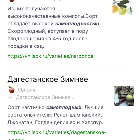
Из них получаются
высококачественные компоты.Сорт
обладает высокой
самоплодностью
.
Скороплодный, вступает в пору
плодоношения на 4-5 год после
посадки в сад.
https://vniispk.ru/varieties/narodnoe
Дагестанское Зимнее
Яблоня
Дагестанское Зимнее ...
Сорт частично
самоплодный
. Лучшие
сорта-опылители: Ренет шампанский,
Джонатан, Голден делишес и Уэлспур.
https://vniispk.ru/varieties/dagestanskoe-
zimnee