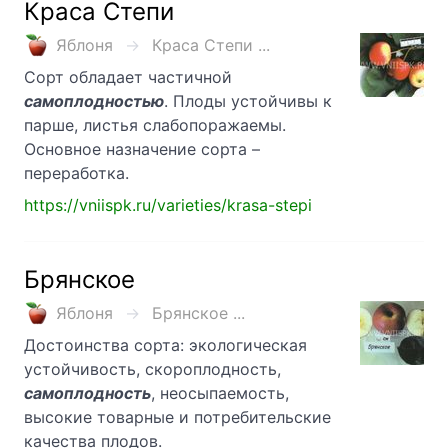
Краса Степи
Яблоня
Краса Степи ...
Сорт обладает частичной
самоплодностью
. Плоды устойчивы к
парше, листья слабопоражаемы.
Основное назначение сорта –
переработка.
https://vniispk.ru/varieties/krasa-stepi
Брянское
Яблоня
Брянское ...
Достоинства сорта: экологическая
устойчивость, скороплодность,
самоплодность
, неосыпаемость,
высокие товарные и потребительские
качества плодов.