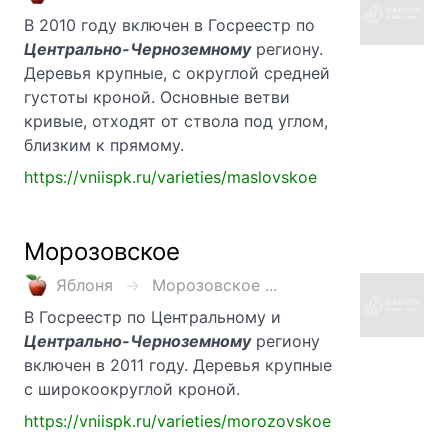
В 2010 году включен в Госреестр по
Центрально-Черноземному
региону.
Деревья крупные, с округлой средней
густоты кроной. Основные ветви
кривые, отходят от ствола под углом,
близким к прямому.
https://vniispk.ru/varieties/maslovskoe
Морозовское
Яблоня
Морозовское ...
В Госреестр по Центральному и
Центрально-Черноземному
региону
включен в 2011 году. Деревья крупные
с широкоокруглой кроной.
https://vniispk.ru/varieties/morozovskoe