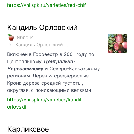
https://vniispk.ru/varieties/red-chif
Кандиль Орловский
Яблоня
Кандиль Орловский ...
Включен в Госреестр в 2001 году по
Центральному,
Центрально-
Черноземному
и Северо-Кавказскому
регионам. Деревья среднерослые.
Крона дерева средней густоты,
округлая, с поникающими ветвями.
https://vniispk.ru/varieties/kandil-
orlovskii
Карликовое