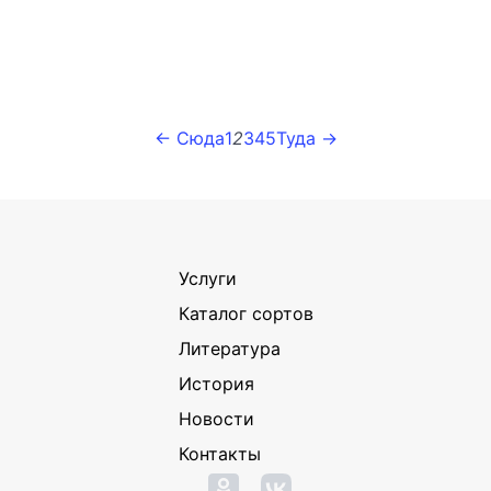
← Сюда
1
2
3
4
5
Туда →
Услуги
Каталог сортов
Литература
История
Новости
Контакты