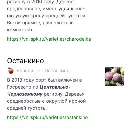
региону в 2010 году. Дерево
среднерослое, имеет удлиненно-
округлую крону средней густоты.
Ветви прямые, расположены
компактно.
https://vniispk.ru/varieties/charodeika
Останкино
Яблоня
Останкино ...
В 2013 году сорт был включен в
Госреестр по
Центрально-
Черноземному
региону. Деревья
среднерослые с округлой кроной
средней густоты.
https://vniispk.ru/varieties/ostankino