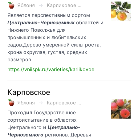
Яблоня
Карликовое ...
Является перспективным сортом
Центрально-Черноземных
областей и
Нижнего Поволжья для
промышленных и любительских
садов.Дерево умеренной силы роста,
крона округлая, густая, средних
размеров.
https://vniispk.ru/varieties/karlikovoe
Карповское
Яблоня
Карповское ...
Проходил Государственное
сортоиспытание в областях
Центрального и
Центрально-
Черноземного
регионов. Деревья