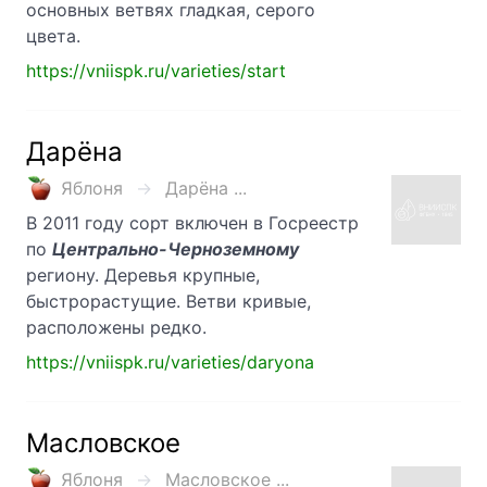
основных ветвях гладкая, серого
цвета.
https://vniispk.ru/varieties/start
Дарёна
Яблоня
Дарёна ...
В 2011 году сорт включен в Госреестр
по
Центрально-Черноземному
региону. Деревья крупные,
быстрорастущие. Ветви кривые,
расположены редко.
https://vniispk.ru/varieties/daryona
Масловское
Яблоня
Масловское ...