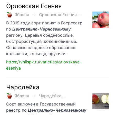
Орловская Есения
Яблоня
Орловская Есения ...
В 2019 году сорт принят в Госреестр
по
Центрально-Черноземному
региону. Деревья среднерослые,
быстрорастущие, колонновидные.
Основные плодовые образования:
кольчатки, копьеца, прутики.
https://vniispk.ru/varieties/orlovskaya-
eseniya
Чародейка
Яблоня
Чародейка ...
Сорт включен в Государственный
реестр по
Центрально-Черноземному