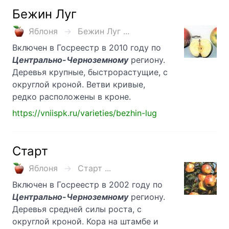
Бежин Луг
Яблоня
Бежин Луг ...
Включен в Госреестр в 2010 году по
Центрально-Черноземному
региону.
Деревья крупные, быстрорастущие, с
округлой кроной. Ветви кривые,
редко расположены в кроне.
https://vniispk.ru/varieties/bezhin-lug
Старт
Яблоня
Старт ...
Включен в Госреестр в 2002 году по
Центрально-Черноземному
региону.
Деревья средней силы роста, с
округлой кроной. Кора на штамбе и