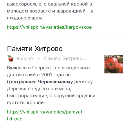
высокорослые, с овальной кроной в
молодом возрасте и шаровидной – в
плодоносящем.
https://vniispk.ru/varieties/karpovskoe
Памяти Хитрово
Яблоня
Памяти Хитрово ...
Включен в Госреестр селекционных
достижений с 2001 года по
Центрально-Черноземному
региону.
Деревья среднего размера,
быстрорастущие, с округлой средней
густоты кроной.
https://vniispk.ru/varieties/pamyati-
hitrovo