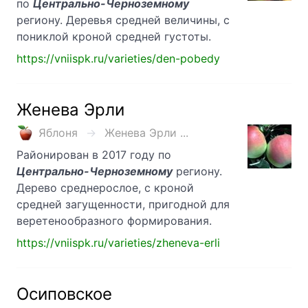
по
Центрально-Черноземному
региону. Деревья средней величины, с
пониклой кроной средней густоты.
https://vniispk.ru/varieties/den-pobedy
Женева Эрли
Яблоня
Женева Эрли ...
Районирован в 2017 году по
Центрально-Черноземному
региону.
Дерево среднерослое, с кроной
средней загущенности, пригодной для
веретенообразного формирования.
https://vniispk.ru/varieties/zheneva-erli
Осиповское