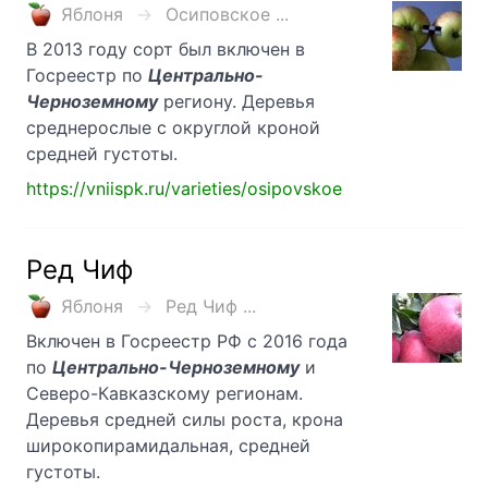
Яблоня
Осиповское ...
В 2013 году сорт был включен в
Госреестр по
Центрально-
Черноземному
региону. Деревья
среднерослые с округлой кроной
средней густоты.
https://vniispk.ru/varieties/osipovskoe
Ред Чиф
Яблоня
Ред Чиф ...
Включен в Госреестр РФ с 2016 года
по
Центрально-Черноземному
и
Северо-Кавказскому регионам.
Деревья средней силы роста, крона
широкопирамидальная, средней
густоты.