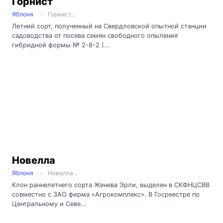
Горнист
Яблоня
Горнист...
Летний сорт, полученный на Свердловской опытной станции
садоводства от посева семян свободного опыления
гибридной формы № 2-8-2 (...
Новелла
Яблоня
Новелла...
Клон раннелетнего сорта Женева Эрли, выделен в СКФНЦСВВ
совместно с ЗАО фирма «Агрокомплекс». В Госреестре по
Центральному и Севе...