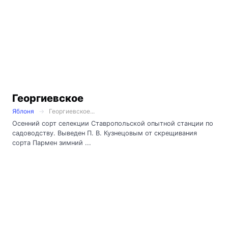
Георгиевское
Яблоня
Георгиевское...
Осенний сорт селекции Ставропольской опытной станции по
садоводству. Выведен П. В. Кузнецовым от скрещивания
сорта Пармен зимний ...