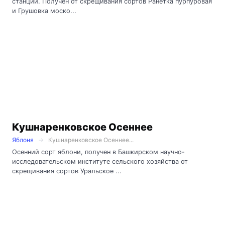
станции. Получен от скрещивания сортов Ранетка пурпуровая
и Грушовка моско...
Кушнаренковское Осеннее
Яблоня
Кушнаренковское Осеннее...
Осенний сорт яблони, получен в Башкирском научно-
исследовательском институте сельского хозяйства от
скрещивания сортов Уральское ...