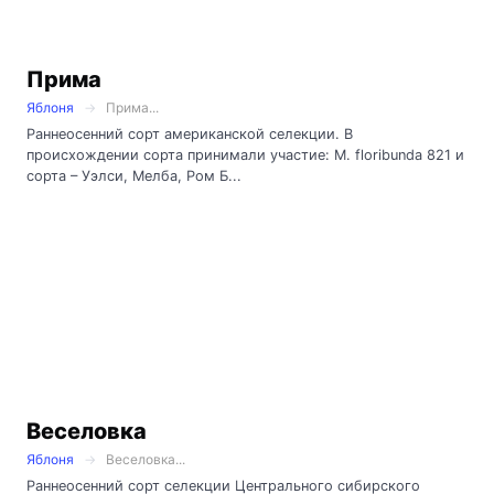
Прима
Яблоня
Прима...
Раннеосенний сорт американской селекции. В
происхождении сорта принимали участие: M. floribunda 821 и
сорта – Уэлси, Мелба, Ром Б...
Веселовка
Яблоня
Веселовка...
Раннеосенний сорт селекции Центрального сибирского