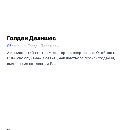
Голден Делишес
Яблоня
Голден Делишес...
Американский сорт зимнего срока созревания. Отобран в
США как случайный сеянец неизвестного происхождения,
выделен из коллекции В...