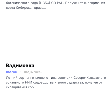
ботанического сада (ЦСБС) СО РАН. Получен от скрещивания
сорта Сибирская краса...
Вадимовка
Яблоня
Вадимовка...
Летний сорт интенсивного типа селекции Северо-Кавказского
зонального НИИ садоводства и виноградарства, получен от
скрещивания сор...