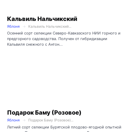
Кальвиль Нальчикский
Яблоня
Кальвиль Нальчикский...
Осенний сорт селекции Северо-Кавказского НИИ горного и
предгорного садоводства. Получен от гибридизации
Кальвиля снежного с Антон...
Подарок Баму (Розовое)
Яблоня
Подарок Баму (Розовое)...
Летний сорт селекции Бурятской плодово-ягодной опытной