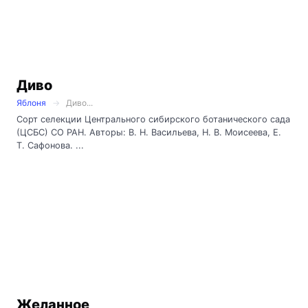
Диво
Яблоня
Диво...
Сорт селекции Центрального сибирского ботанического сада
(ЦСБС) СО РАН. Авторы: В. Н. Васильева, Н. В. Моисеева, Е.
Т. Сафонова. ...
Желанное