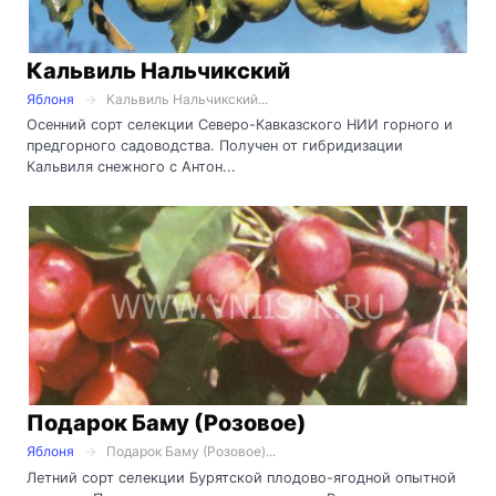
Кальвиль Нальчикский
Яблоня
Кальвиль Нальчикский...
Осенний сорт селекции Северо-Кавказского НИИ горного и
предгорного садоводства. Получен от гибридизации
Кальвиля снежного с Антон...
Подарок Баму (Розовое)
Яблоня
Подарок Баму (Розовое)...
Летний сорт селекции Бурятской плодово-ягодной опытной