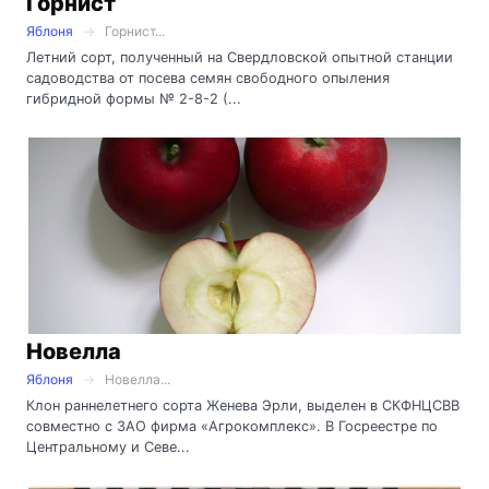
Горнист
Яблоня
Горнист...
Летний сорт, полученный на Свердловской опытной станции
садоводства от посева семян свободного опыления
гибридной формы № 2-8-2 (...
Новелла
Яблоня
Новелла...
Клон раннелетнего сорта Женева Эрли, выделен в СКФНЦСВВ
совместно с ЗАО фирма «Агрокомплекс». В Госреестре по
Центральному и Севе...