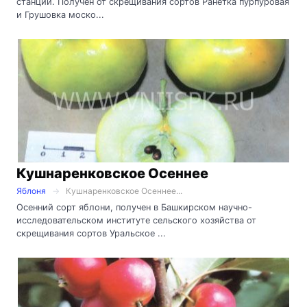
станции. Получен от скрещивания сортов Ранетка пурпуровая
и Грушовка моско...
Кушнаренковское Осеннее
Яблоня
Кушнаренковское Осеннее...
Осенний сорт яблони, получен в Башкирском научно-
исследовательском институте сельского хозяйства от
скрещивания сортов Уральское ...