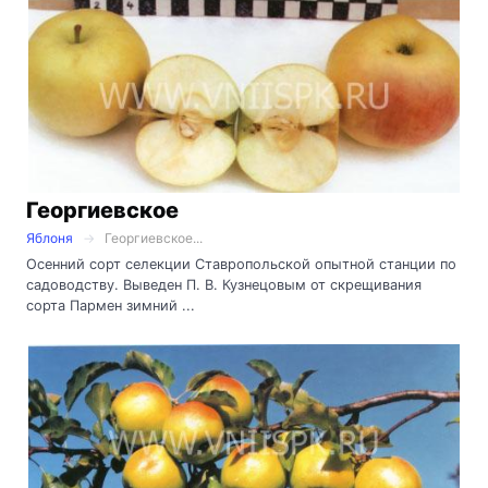
Георгиевское
Яблоня
Георгиевское...
Осенний сорт селекции Ставропольской опытной станции по
садоводству. Выведен П. В. Кузнецовым от скрещивания
сорта Пармен зимний ...