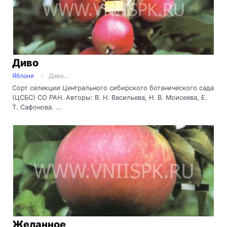
Диво
Яблоня
Диво...
Сорт селекции Центрального сибирского ботанического сада
(ЦСБС) СО РАН. Авторы: В. Н. Васильева, Н. В. Моисеева, Е.
Т. Сафонова. ...
Желанное