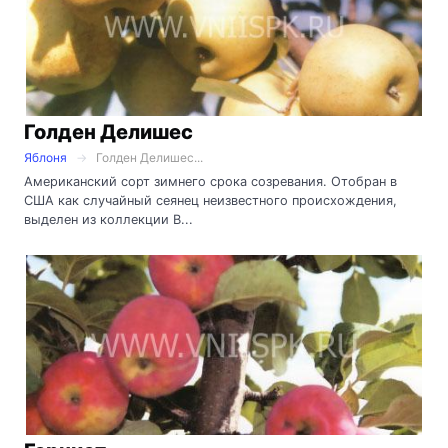
Голден Делишес
Яблоня
Голден Делишес...
Американский сорт зимнего срока созревания. Отобран в
США как случайный сеянец неизвестного происхождения,
выделен из коллекции В...