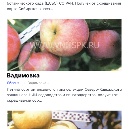
ботанического сада (ЦСБС) СО РАН. Получен от скрещивания
сорта Сибирская краса...
Вадимовка
Яблоня
Вадимовка...
Летний сорт интенсивного типа селекции Северо-Кавказского
зонального НИИ садоводства и виноградарства, получен от
скрещивания сор...