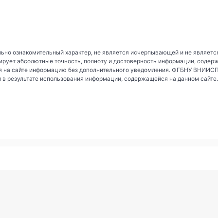
ьно ознакомительный характер, не является исчерпывающей и не являетс
рует абсолютные точность, полноту и достоверность информации, содер
 на сайте информацию без дополнительного уведомления. ФГБНУ ВНИИСПК 
и в результате использования информации, содержащейся на данном сайте