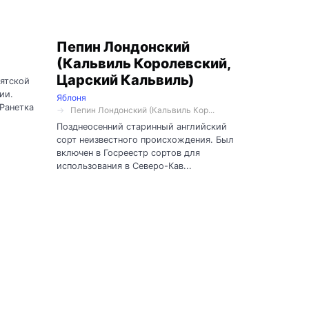
Пепин Лондонский
(Кальвиль Королевский,
Царский Кальвиль)
рятской
ии.
Яблоня
Ранетка
Пепин Лондонский (Кальвиль Кор...
Позднеосенний старинный английский
сорт неизвестного происхождения. Был
включен в Госреестр сортов для
использования в Северо-Кав...