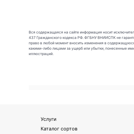
Вся содержащаяся на сайте информация носит исключител
437 Гражданского кодекса РФ. ФГБНУ ВНИИСПК не гаранти
право в любой момент вносить изменения в содержащуюся
какими-либо лицами за ущерб или убытки, понесенные им
иллюстраций.
Услуги
Каталог сортов