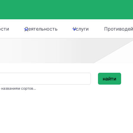
ости
Деятельность
Услуги
Противодей
найти
 названиям сортов...