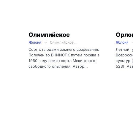
Олимпийское
Орло
Яблоня
Олимпийское...
Яблоня
Сорт с плодами зимнего созревания.
Летний, 
Получен во ВНИИСПК путем посева в
Всеросс
1960 году семян сорта Мекинтош от
культур 
свободного опыления. Автор...
523). Авт