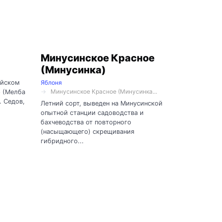
Минусинское Красное
(Минусинка)
ийском
Яблоня
Минусинское Красное (Минусинка...
 (Мелба
. Седов,
Летний сорт, выведен на Минусинской
опытной станции садоводства и
бахчеводства от повторного
(насыщающего) скрещивания
гибридного...