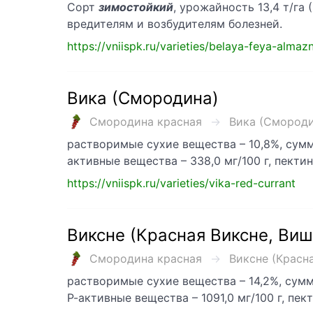
Сорт
зимостойкий
, урожайность 13,4 т/га
вредителям и возбудителям болезней.
https://vniispk.ru/varieties/belaya-feya-almaz
Вика (Смородина)
Смородина красная
Вика (Смородин
растворимые сухие вещества – 10,8%, сумма
активные вещества – 338,0 мг/100 г, пект
https://vniispk.ru/varieties/vika-red-currant
Виксне (Красная Виксне, Виш
Смородина красная
Виксне (Красна
растворимые сухие вещества – 14,2%, сумма
Р-активные вещества – 1091,0 мг/100 г, пе