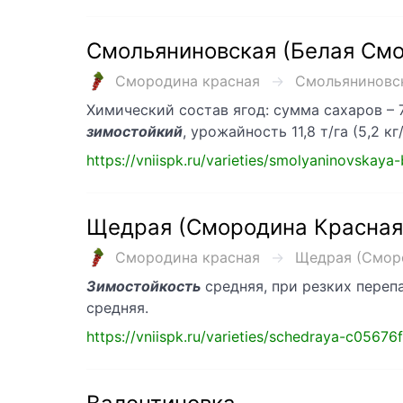
Смольяниновская (Белая Смо
Смородина красная
Смольяниновск
Химический состав ягод: сумма сахаров – 7
зимостойкий
, урожайность 11,8 т/га (5,2 
https://vniispk.ru/varieties/smolyaninovskaya
Щедрая (Смородина Красная
Смородина красная
Щедрая (Сморо
Зимостойкость
средняя, при резких переп
средняя.
https://vniispk.ru/varieties/schedraya-c056