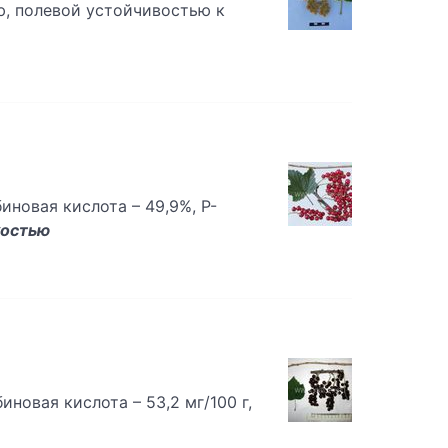
ью, полевой устойчивостью к
иновая кислота – 49,9%, P-
костью
новая кислота – 53,2 мг/100 г,