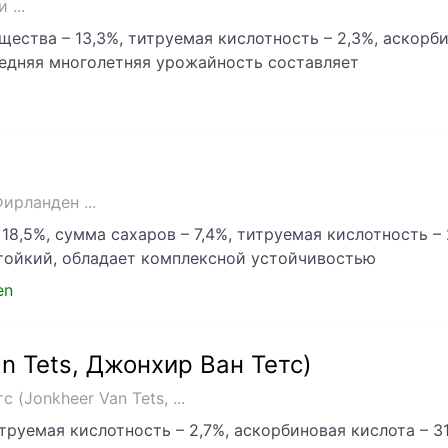
 ...
ества – 13,3%, титруемая кислотность – 2,3%, аскорбин
редняя многолетняя урожайность составляет
ирланден ...
18,5%, сумма сахаров – 7,4%, титруемая кислотность – 
ойкий, обладает комплексной устойчивостью
en
n Tets, Джонхир Ван Тетс)
 (Jonkheer Van Tets, ...
итруемая кислотность – 2,7%, аскорбиновая кислота – 31