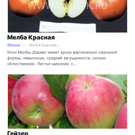
Мелба Красная
Яблоня
Мелба Красная...
Клон Мелбы.Дерево имеет крону вертикально-овальной
формы, невысокую, средней загущенности, сильно
облиственную. Листья широкие, с...
Гейзер