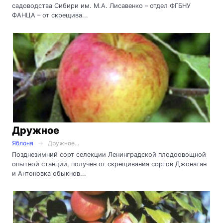
садоводства Сибири им. М.А. Лисавенко – отдел ФГБНУ
ФАНЦА – от скрещива...
Дружное
Яблоня
Дружное...
Позднезимний сорт селекции Ленинградской плодоовощной
опытной станции, получен от скрещивания сортов Джонатан
и Антоновка обыкнов...