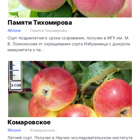
Памяти Тихомирова
Яблоня
Памяти Тихомирова...
Сорт позднелетнего срока созревания, получен в МГУ им. М.
В. Ломоносова от скрещивания сорта Избранница с донором
иммунитета к па...
Комаровское
Яблоня
Комаровское...
Летний сорт. Получен в Научно-исследовательском институте