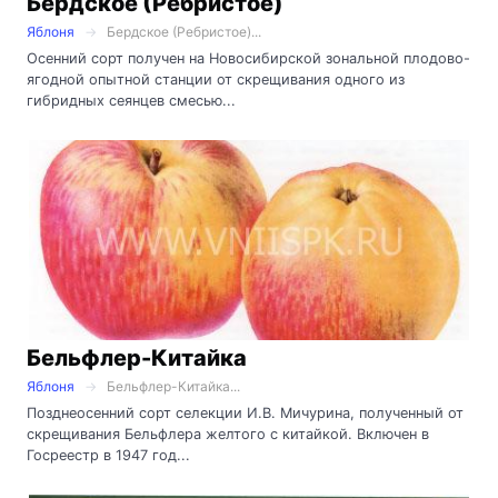
Бердское (Ребристое)
Яблоня
Бердское (Ребристое)...
Осенний сорт получен на Новосибирской зональной плодово-
ягодной опытной станции от скрещивания одного из
гибридных сеянцев смесью...
Бельфлер-Китайка
Яблоня
Бельфлер-Китайка...
Позднеосенний сорт селекции И.В. Мичурина, полученный от
скрещивания Бельфлера желтого с китайкой. Включен в
Госреестр в 1947 год...