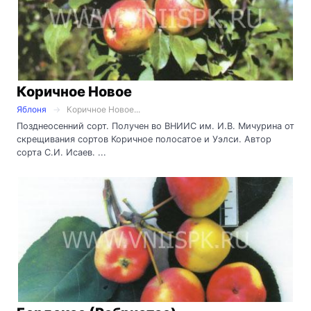
Коричное Новое
Яблоня
Коричное Новое...
Позднеосенний сорт. Получен во ВНИИС им. И.В. Мичурина от
скрещивания сортов Коричное полосатое и Уэлси. Автор
сорта С.И. Исаев. ...