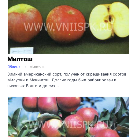
Милтош
Яблоня
Милтош...
Зимний американский сорт, получен от скрещивания сортов
Милуоки и Мекинтош. Долгие годы был районирован в
низовьях Волги и до сих...