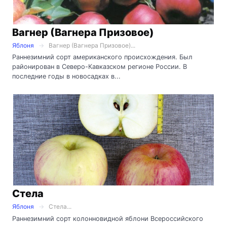
Вагнер (Вагнера Призовое)
Яблоня
Вагнер (Вагнера Призовое)...
Раннезимний сорт американского происхождения. Был
районирован в Северо-Кавказском регионе России. В
последние годы в новосадках в...
Стела
Яблоня
Стела...
Раннезимний сорт колонновидной яблони Всероссийского