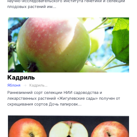
научно-исследовательского института генетики и селекции
плодовых растений им...
Кадриль
Яблоня
Кадриль...
Раннезимний сорт селекции НИИ садоводства и
лекарственных растений «Жигулевские сады» получен от
скрещивания сортов Дочь папировк...