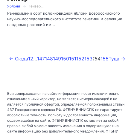
Яблоня
Гейзер...
Раннезимний сорт колонновидной яблони Всероссийского
научно-исследовательского института генетики и селекции
плодовых растений им...
← Сюда
1
2
…
147
148
149
150
151
152
153
154
155
Туда →
Вся содержащаяся на сайте информация носит исключительно
ознакомительный характер, не является исчерпывающей и не
является публичной офертой, определяемой положениями статьи
437 Гражданского кодекса РФ. ФГБНУ ВНИИСПК не гарантирует
абсолютные точность, полноту и достоверность информации,
содержащейся на сайте. ФГБНУ ВНИИСПК оставляет за собой
право в любой момент вносить изменения в содержащуюся на
сайте информацию без дополнительного уведомления. ФГБНУ