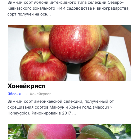
Зимний сорт яблони интенсивного типа селекции Северо-
Кавказского зонального НИИ садоводства и виноградарства,
сорт получен на осн...
Хонейкрисп
Яблоня
Хонейкрисп...
Зимний сорт американской селекции, полученный от
скрещивания сортов Макоун и Хоней голд (Macoun ×
Honeygold). Районирован в 2017 ...