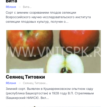
Вита
Яблоня
Вита...
Сорт с зимним созреванием плодов селекции
Всероссийского научно-исследовательского института
селекции плодовых культур, получен о...
Сеянец Титовки
Яблоня
Сеянец Титовки...
Зимний сорт. Выявлен в Кушнаренковском опытном саду
(республика Башкортостан) в 1928 году В.П. Стреляевым
(Башкирский НИИСХ). Вкл...