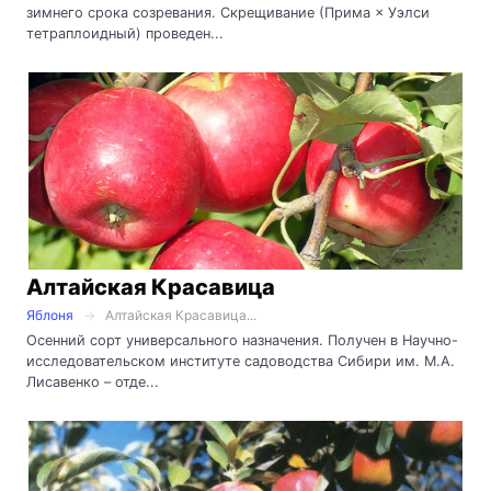
зимнего срока созревания. Скрещивание (Прима × Уэлси
тетраплоидный) проведен...
Алтайская Красавица
Яблоня
Алтайская Красавица...
Осенний сорт универсального назначения. Получен в Научно-
исследовательском институте садоводства Сибири им. М.А.
Лисавенко – отде...