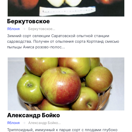
Беркутовское
Яблоня
Беркутовское...
Зимний сорт селекции Саратовской опытной станции
садоводства. Получен от опыления сорта Кортланд смесью
пыльцы Аниса розово-полос...
Александр Бойко
Яблоня
Александр Бойко...
Триплоидный, иммунный к парше сорт с плодами глубоко