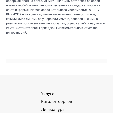
содержащейся на сайте. ФГБНУ ВНИИСПК оставляет за собой
право в любой момент вносить изменения в содержащуюся на
сайте информацию без дополнительного уведомления. ФГБНУ
ВНИИСПК ни в коем случае не несет ответственности перед
какими-либо лицами за ущерб или убытки, понесенные ими в
результате использования информации, содержащейся на данном
сайте. Фотоматериалы приведены исключительно в качестве
иллюстраций.
Услуги
Каталог сортов
Литература