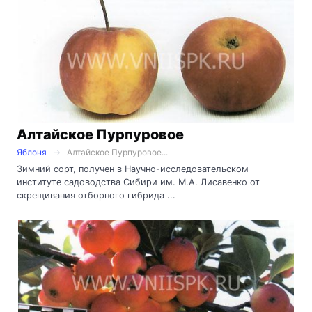
Алтайское Пурпуровое
Яблоня
Алтайское Пурпуровое...
Зимний сорт, получен в Научно-исследовательском
институте садоводства Сибири им. М.А. Лисавенко от
скрещивания отборного гибрида ...