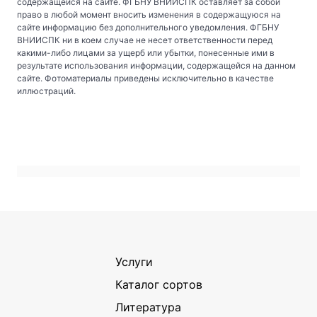
содержащейся на сайте. ФГБНУ ВНИИСПК оставляет за собой
право в любой момент вносить изменения в содержащуюся на
сайте информацию без дополнительного уведомления. ФГБНУ
ВНИИСПК ни в коем случае не несет ответственности перед
какими-либо лицами за ущерб или убытки, понесенные ими в
результате использования информации, содержащейся на данном
сайте. Фотоматериалы приведены исключительно в качестве
иллюстраций.
Услуги
Каталог сортов
Литература