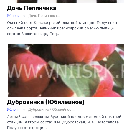
Дочь Пепинчика
Яблоня
Дочь Пепинчика...
Осенний сорт Красноярской опытной станции. Получен от
опыления сорта Пепинчик красноярский смесью пыльцы
сортов Воспитанница, Под...
Дубровинка (Юбилейное)
Яблоня
Дубровинка (Юбилейное)...
Летний сорт селекции Бурятской плодово-ягодной опытной
станции. Авторы сорта: Л.И. Дубровская, И.А. Новоселова.
Получен от скрещи...