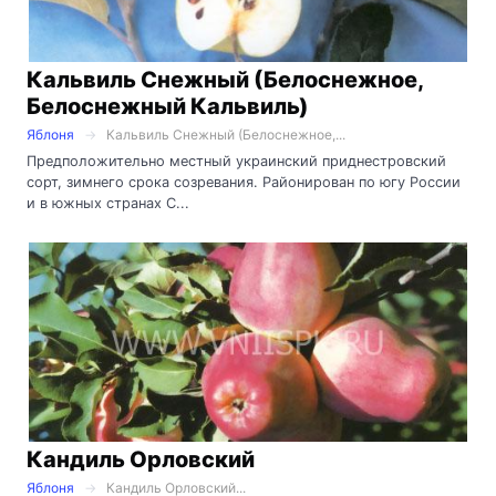
Кальвиль Снежный (Белоснежное,
Белоснежный Кальвиль)
Яблоня
Кальвиль Снежный (Белоснежное,...
Предположительно местный украинский приднестровский
сорт, зимнего срока созревания. Районирован по югу России
и в южных странах С...
Кандиль Орловский
Яблоня
Кандиль Орловский...