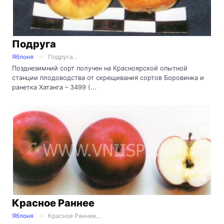
Подруга
Яблоня
Подруга...
Позднезимний сорт получен на Красноярской опытной
станции плодоводства от скрещивания сортов Боровинка и
ранетка Хатанга – 3499 (...
Красное Раннее
Яблоня
Красное Раннее...