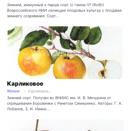
Зимний, иммунный к парше сорт (с геном Vf (Rvi6))
Всероссийского НИИ селекции плодовых культур с плодами
зимнего созревания. Сорт...
Карликовое
Яблоня
Карликовое...
Зимний сорт. Получен во ВНИИС им. И. В. Мичурина от
скрещивания Боровинки с Ренетом Симиренко. Авторы: Г. А.
Лобанов, З. И. Ивано...