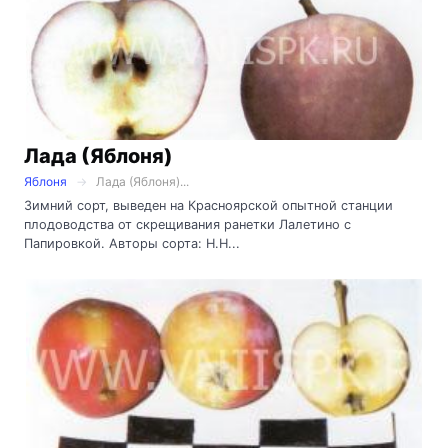
Лада (Яблоня)
Яблоня
Лада (Яблоня)...
Зимний сорт, выведен на Красноярской опытной станции
плодоводства от скрещивания ранетки Лалетино с
Папировкой. Авторы сорта: Н.Н...