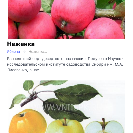
Неженка
Яблоня
Неженка...
Раннелетний сорт десертного назначения. Получен в Научно-
исследовательском институте садоводства Сибири им. М.А.
Лисавенко, в нас...