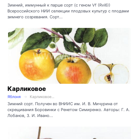
Зимний, иммунный к парше сорт (с геном Vf (Rvi6))
Всероссийского НИИ селекции плодовых культур с плодами
зимнего созревания. Сорт...
Карликовое
Яблоня
Карликовое...
Зимний сорт. Получен во ВНИИС им. И. В. Мичурина от
скрещивания Боровинки с Ренетом Симиренко. Авторы: Г. А.
Лобанов, З. И. Ивано...