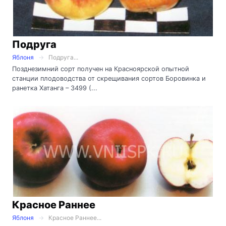
Подруга
Яблоня
Подруга...
Позднезимний сорт получен на Красноярской опытной
станции плодоводства от скрещивания сортов Боровинка и
ранетка Хатанга – 3499 (...
Красное Раннее
Яблоня
Красное Раннее...