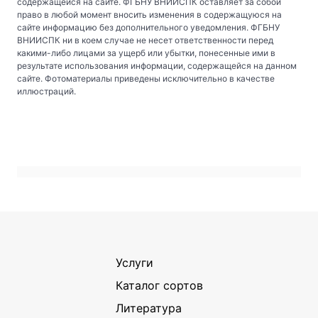
содержащейся на сайте. ФГБНУ ВНИИСПК оставляет за собой
право в любой момент вносить изменения в содержащуюся на
сайте информацию без дополнительного уведомления. ФГБНУ
ВНИИСПК ни в коем случае не несет ответственности перед
какими-либо лицами за ущерб или убытки, понесенные ими в
результате использования информации, содержащейся на данном
сайте. Фотоматериалы приведены исключительно в качестве
иллюстраций.
Услуги
Каталог сортов
Литература