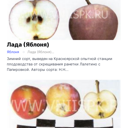
Лада (Яблоня)
Яблоня
Лада (Яблоня)...
Зимний сорт, выведен на Красноярской опытной станции
плодоводства от скрещивания ранетки Лалетино с
Папировкой. Авторы сорта: Н.Н...