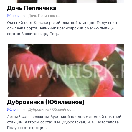
Дочь Пепинчика
Яблоня
Дочь Пепинчика...
Осенний сорт Красноярской опытной станции. Получен от
опыления сорта Пепинчик красноярский смесью пыльцы
сортов Воспитанница, Под...
Дубровинка (Юбилейное)
Яблоня
Дубровинка (Юбилейное)...
Летний сорт селекции Бурятской плодово-ягодной опытной
станции. Авторы сорта: Л.И. Дубровская, И.А. Новоселова.
Получен от скрещи...