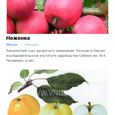
Неженка
Яблоня
Неженка...
Раннелетний сорт десертного назначения. Получен в Научно-
исследовательском институте садоводства Сибири им. М.А.
Лисавенко, в нас...