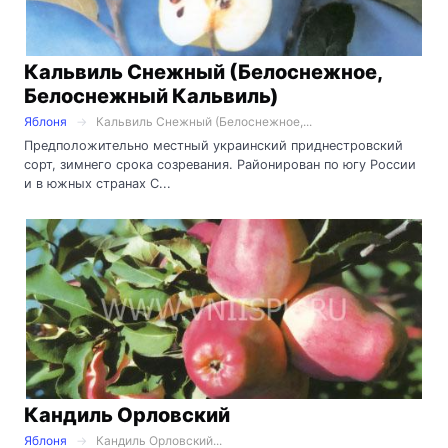
Кальвиль Снежный (Белоснежное,
Белоснежный Кальвиль)
Яблоня
Кальвиль Снежный (Белоснежное,...
Предположительно местный украинский приднестровский
сорт, зимнего срока созревания. Районирован по югу России
и в южных странах С...
Кандиль Орловский
Яблоня
Кандиль Орловский...