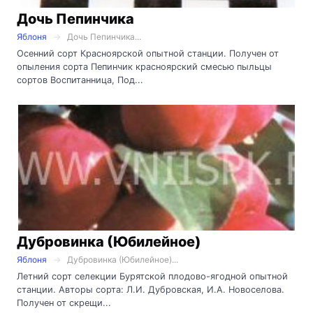
Дочь Пепинчика
Яблоня
Дочь Пепинчика...
Осенний сорт Красноярской опытной станции. Получен от
опыления сорта Пепинчик красноярский смесью пыльцы
сортов Воспитанница, Под...
Дубровинка (Юбилейное)
Яблоня
Дубровинка (Юбилейное)...
Летний сорт селекции Бурятской плодово-ягодной опытной
станции. Авторы сорта: Л.И. Дубровская, И.А. Новоселова.
Получен от скрещи...