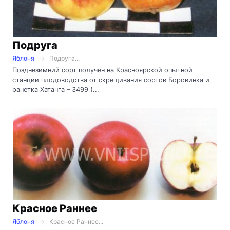
Подруга
Яблоня
Подруга...
Позднезимний сорт получен на Красноярской опытной
станции плодоводства от скрещивания сортов Боровинка и
ранетка Хатанга – 3499 (...
Красное Раннее
Яблоня
Красное Раннее...