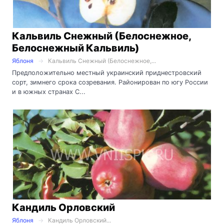
Кальвиль Снежный (Белоснежное,
Белоснежный Кальвиль)
Яблоня
Кальвиль Снежный (Белоснежное,...
Предположительно местный украинский приднестровский
сорт, зимнего срока созревания. Районирован по югу России
и в южных странах С...
Кандиль Орловский
Яблоня
Кандиль Орловский...