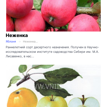
Неженка
Яблоня
Неженка...
Раннелетний сорт десертного назначения. Получен в Научно-
исследовательском институте садоводства Сибири им. М.А.
Лисавенко, в нас...