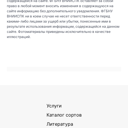
содержащейся на сайте. ФГБНУ ВНИИСПК оставляет за собой
право в любой момент вносить изменения в содержащуюся на
сайте информацию без дополнительного уведомления. ФГБНУ
ВНИИСПК ни в коем случае не несет ответственности перед
какими-либо лицами за ущерб или убытки, понесенные ими в
результате использования информации, содержащейся на данном
сайте. Фотоматериалы приведены исключительно в качестве
иллюстраций.
Услуги
Каталог сортов
Литература