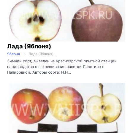
Лада (Яблоня)
Яблоня
Лада (Яблоня)...
Зимний сорт, выведен на Красноярской опытной станции
плодоводства от скрещивания ранетки Лалетино с
Папировкой. Авторы сорта: Н.Н...