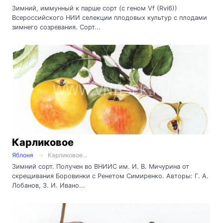
Зимний, иммунный к парше сорт (с геном Vf (Rvi6))
Всероссийского НИИ селекции плодовых культур с плодами
зимнего созревания. Сорт...
Карликовое
Яблоня
Карликовое...
Зимний сорт. Получен во ВНИИС им. И. В. Мичурина от
скрещивания Боровинки с Ренетом Симиренко. Авторы: Г. А.
Лобанов, З. И. Ивано...