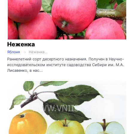
Неженка
Яблоня
Неженка...
Раннелетний сорт десертного назначения. Получен в Научно-
исследовательском институте садоводства Сибири им. М.А.
Лисавенко, в нас...