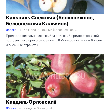
Кальвиль Снежный (Белоснежное,
Белоснежный Кальвиль)
Яблоня
Кальвиль Снежный (Белоснежное,...
Предположительно местный украинский приднестровский
сорт, зимнего срока созревания. Районирован по югу России
и в южных странах С...
Кандиль Орловский
Яблоня
Кандиль Орловский...