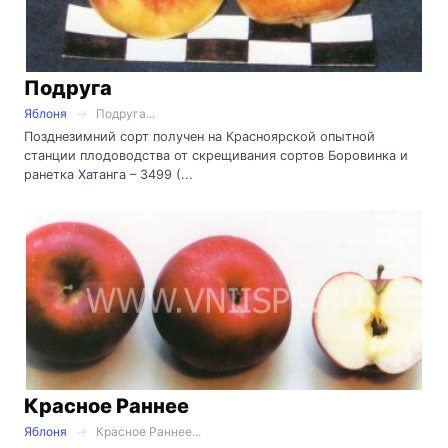
Подруга
Яблоня
Подруга...
Позднезимний сорт получен на Красноярской опытной
станции плодоводства от скрещивания сортов Боровинка и
ранетка Хатанга – 3499 (...
Красное Раннее
Яблоня
Красное Раннее...