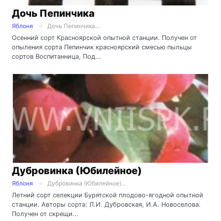
Дочь Пепинчика
Яблоня
Дочь Пепинчика...
Осенний сорт Красноярской опытной станции. Получен от
опыления сорта Пепинчик красноярский смесью пыльцы
сортов Воспитанница, Под...
Дубровинка (Юбилейное)
Яблоня
Дубровинка (Юбилейное)...
Летний сорт селекции Бурятской плодово-ягодной опытной
станции. Авторы сорта: Л.И. Дубровская, И.А. Новоселова.
Получен от скрещи...