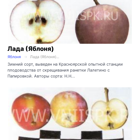
Лада (Яблоня)
Яблоня
Лада (Яблоня)...
Зимний сорт, выведен на Красноярской опытной станции
плодоводства от скрещивания ранетки Лалетино с
Папировкой. Авторы сорта: Н.Н...