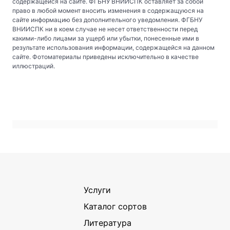
содержащейся на сайте. ФГБНУ ВНИИСПК оставляет за собой
право в любой момент вносить изменения в содержащуюся на
сайте информацию без дополнительного уведомления. ФГБНУ
ВНИИСПК ни в коем случае не несет ответственности перед
какими-либо лицами за ущерб или убытки, понесенные ими в
результате использования информации, содержащейся на данном
сайте. Фотоматериалы приведены исключительно в качестве
иллюстраций.
Услуги
Каталог сортов
Литература