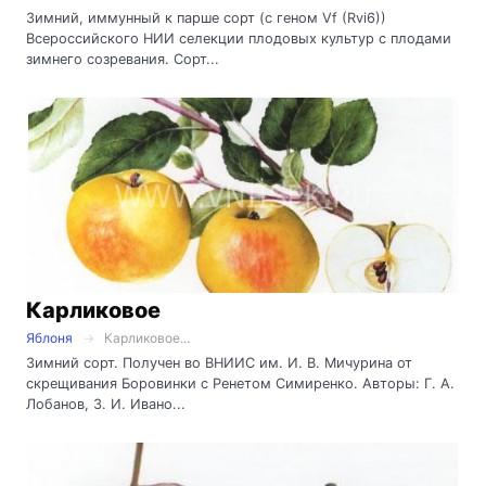
Зимний, иммунный к парше сорт (с геном Vf (Rvi6))
Всероссийского НИИ селекции плодовых культур с плодами
зимнего созревания. Сорт...
Карликовое
Яблоня
Карликовое...
Зимний сорт. Получен во ВНИИС им. И. В. Мичурина от
скрещивания Боровинки с Ренетом Симиренко. Авторы: Г. А.
Лобанов, З. И. Ивано...