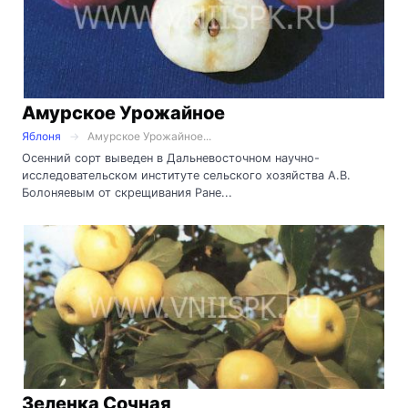
Амурское Урожайное
Яблоня
Амурское Урожайное...
Осенний сорт выведен в Дальневосточном научно-
исследовательском институте сельского хозяйства А.В.
Болоняевым от скрещивания Ране...
Зеленка Сочная