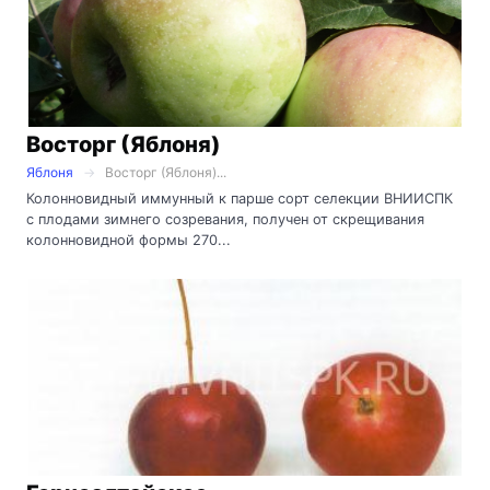
Восторг (Яблоня)
Яблоня
Восторг (Яблоня)...
Колонновидный иммунный к парше сорт селекции ВНИИСПК
с плодами зимнего созревания, получен от скрещивания
колонновидной формы 270...