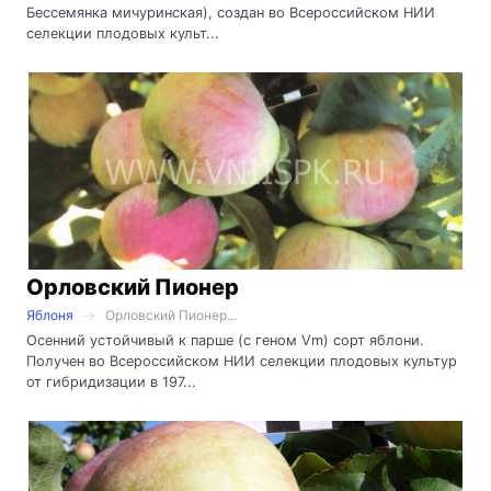
Бессемянка мичуринская), создан во Всероссийском НИИ
селекции плодовых культ...
Орловский Пионер
Яблоня
Орловский Пионер...
Осенний устойчивый к парше (с геном Vm) сорт яблони.
Получен во Всероссийском НИИ селекции плодовых культур
от гибридизации в 197...