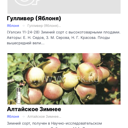
Гулливер (Яблоня)
Яблоня
Гулливер (Яблоня)...
(Уэлсих 11-24-28) Зимний сорт с высокотоварными плодами.
Авторы: Е. Н. Седов, 3. М. Серова, Н. Г. Красова. Плоды
вышесредней вели...
Алтайское Зимнее
Яблоня
Алтайское Зимнее...
Зимний сорт, получен в Научно-исследовательском