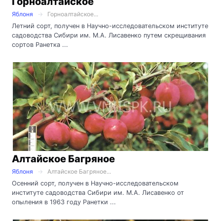
Горноалтайское
Яблоня
Горноалтайское...
Летний сорт, получен в Научно-исследовательском институте
садоводства Сибири им. М.А. Лисавенко путем скрещивания
сортов Ранетка ...
Алтайское Багряное
Яблоня
Алтайское Багряное...
Осенний сорт, получен в Научно-исследовательском
институте садоводства Сибири им. М.А. Лисавенко от
опыления в 1963 году Ранетки ...