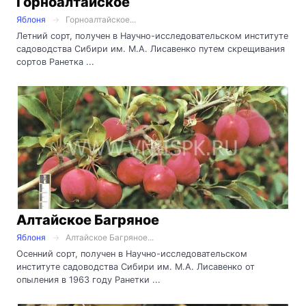
Горноалтайское
Яблоня
Горноалтайское...
Летний сорт, получен в Научно-исследовательском институте
садоводства Сибири им. М.А. Лисавенко путем скрещивания
сортов Ранетка ...
Алтайское Багряное
Яблоня
Алтайское Багряное...
Осенний сорт, получен в Научно-исследовательском
институте садоводства Сибири им. М.А. Лисавенко от
опыления в 1963 году Ранетки ...