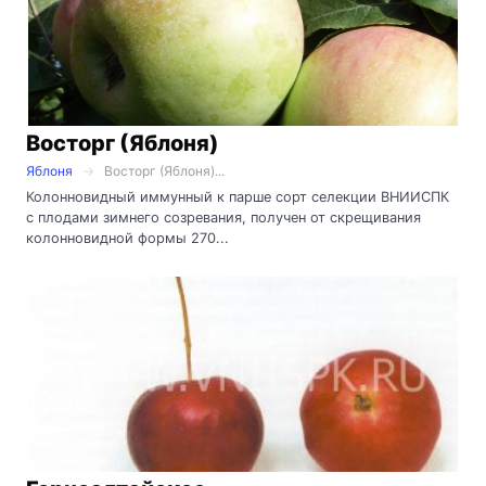
Восторг (Яблоня)
Яблоня
Восторг (Яблоня)...
Колонновидный иммунный к парше сорт селекции ВНИИСПК
с плодами зимнего созревания, получен от скрещивания
колонновидной формы 270...