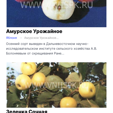
Амурское Урожайное
Яблоня
Амурское Урожайное...
Осенний сорт выведен в Дальневосточном научно-
исследовательском институте сельского хозяйства А.В.
Болоняевым от скрещивания Ране...
Зеленка Сочная