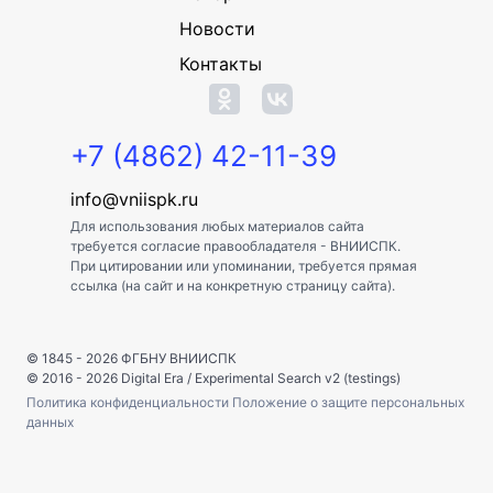
Новости
Контакты
+7 (4862) 42-11-39
info@vniispk.ru
Для использования любых материалов сайта
требуется согласие правообладателя - ВНИИСПК.
При цитировании или упоминании, требуется прямая
ссылка (на сайт и на конкретную страницу сайта).
© 1845 - 2026
ФГБНУ ВНИИСПК
© 2016 - 2026
Digital Era
/
Experimental Search v2 (testings)
Политика конфиденциальности
Положение о защите персональных
данных