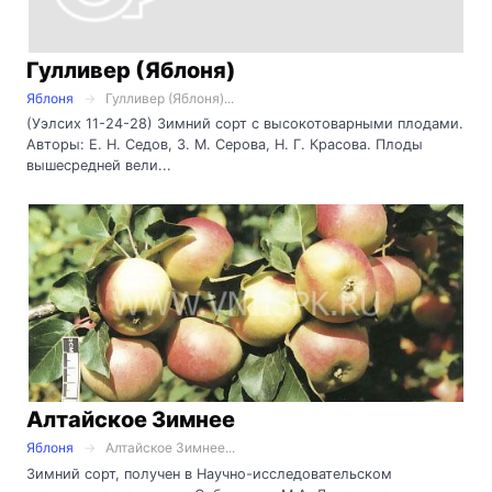
Гулливер (Яблоня)
Яблоня
Гулливер (Яблоня)...
(Уэлсих 11-24-28) Зимний сорт с высокотоварными плодами.
Авторы: Е. Н. Седов, 3. М. Серова, Н. Г. Красова. Плоды
вышесредней вели...
Алтайское Зимнее
Яблоня
Алтайское Зимнее...
Зимний сорт, получен в Научно-исследовательском