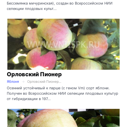
Бессемянка мичуринская), создан во Всероссийском НИИ
селекции плодовых культ...
Орловский Пионер
Яблоня
Орловский Пионер...
Осенний устойчивый к парше (с геном Vm) сорт яблони.
Получен во Всероссийском НИИ селекции плодовых культур
от гибридизации в 197...