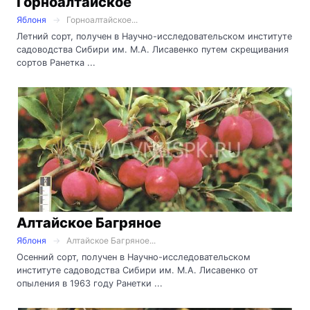
Горноалтайское
Яблоня
Горноалтайское...
Летний сорт, получен в Научно-исследовательском институте
садоводства Сибири им. М.А. Лисавенко путем скрещивания
сортов Ранетка ...
Алтайское Багряное
Яблоня
Алтайское Багряное...
Осенний сорт, получен в Научно-исследовательском
институте садоводства Сибири им. М.А. Лисавенко от
опыления в 1963 году Ранетки ...