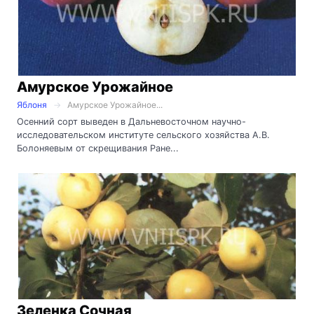
Амурское Урожайное
Яблоня
Амурское Урожайное...
Осенний сорт выведен в Дальневосточном научно-
исследовательском институте сельского хозяйства А.В.
Болоняевым от скрещивания Ране...
Зеленка Сочная