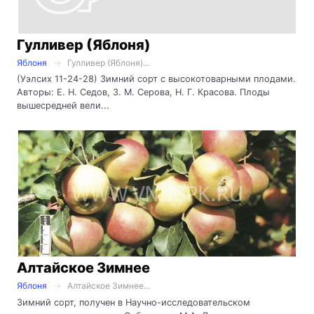
Гулливер (Яблоня)
Яблоня
Гулливер (Яблоня)...
(Уэлсих 11-24-28) Зимний сорт с высокотоварными плодами.
Авторы: Е. Н. Седов, 3. М. Серова, Н. Г. Красова. Плоды
вышесредней вели...
Алтайское Зимнее
Яблоня
Алтайское Зимнее...
Зимний сорт, получен в Научно-исследовательском