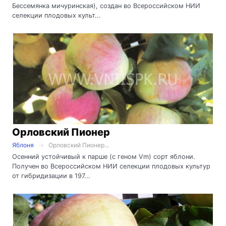
Бессемянка мичуринская), создан во Всероссийском НИИ
селекции плодовых культ...
Орловский Пионер
Яблоня
Орловский Пионер...
Осенний устойчивый к парше (с геном Vm) сорт яблони.
Получен во Всероссийском НИИ селекции плодовых культур
от гибридизации в 197...