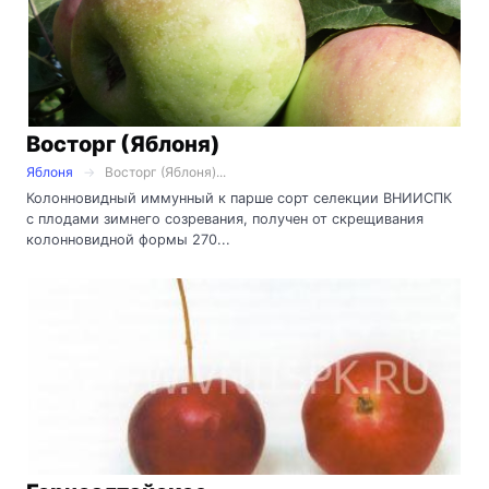
Восторг (Яблоня)
Яблоня
Восторг (Яблоня)...
Колонновидный иммунный к парше сорт селекции ВНИИСПК
с плодами зимнего созревания, получен от скрещивания
колонновидной формы 270...