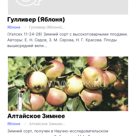
Гулливер (Яблоня)
Яблоня
Гулливер (Яблоня)...
(Уэлсих 11-24-28) Зимний сорт с высокотоварными плодами.
Авторы: Е. Н. Седов, 3. М. Серова, Н. Г. Красова. Плоды
вышесредней вели...
Алтайское Зимнее
Яблоня
Алтайское Зимнее...
Зимний сорт, получен в Научно-исследовательском