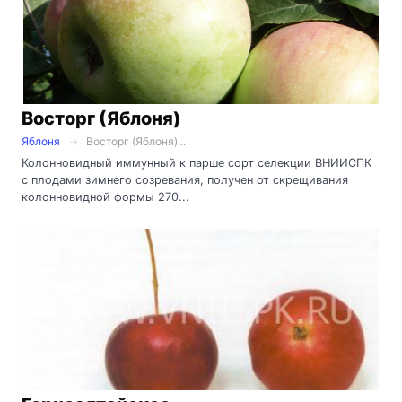
Восторг (Яблоня)
Яблоня
Восторг (Яблоня)...
Колонновидный иммунный к парше сорт селекции ВНИИСПК
с плодами зимнего созревания, получен от скрещивания
колонновидной формы 270...