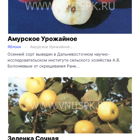
Амурское Урожайное
Яблоня
Амурское Урожайное...
Осенний сорт выведен в Дальневосточном научно-
исследовательском институте сельского хозяйства А.В.
Болоняевым от скрещивания Ране...
Зеленка Сочная