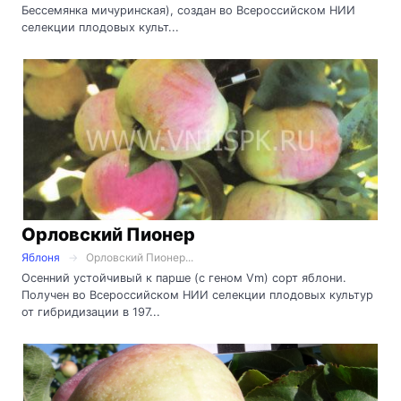
Бессемянка мичуринская), создан во Всероссийском НИИ
селекции плодовых культ...
Орловский Пионер
Яблоня
Орловский Пионер...
Осенний устойчивый к парше (с геном Vm) сорт яблони.
Получен во Всероссийском НИИ селекции плодовых культур
от гибридизации в 197...