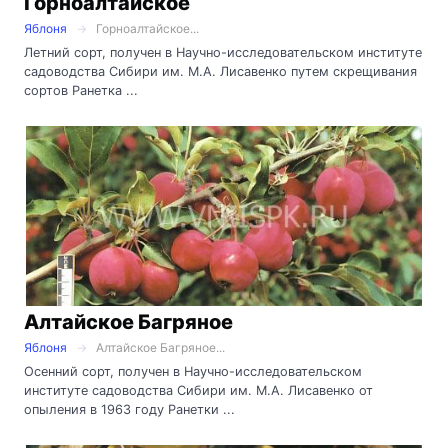
Горноалтайское
Яблоня
Горноалтайское...
Летний сорт, получен в Научно-исследовательском институте
садоводства Сибири им. М.А. Лисавенко путем скрещивания
сортов Ранетка ...
Алтайское Багряное
Яблоня
Алтайское Багряное...
Осенний сорт, получен в Научно-исследовательском
институте садоводства Сибири им. М.А. Лисавенко от
опыления в 1963 году Ранетки ...