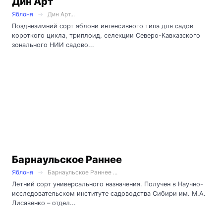
Дин Арт
Яблоня
Дин Арт...
Позднезимний сорт яблони интенсивного типа для садов
короткого цикла, триплоид, селекции Северо-Кавказского
зонального НИИ садово...
Барнаульское Раннее
Яблоня
Барнаульское Раннее ...
Летний сорт универсального назначения. Получен в Научно-
исследовательском институте садоводства Сибири им. М.А.
Лисавенко – отдел...