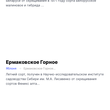
Беларуси от скрещивания в 1971 году сорта Белорусское
малиновое и гибрида ...
Ермаковское Горное
Яблоня
Ермаковское Горное...
Летний сорт, получен в Научно-исследовательском институте
садоводства Сибири им. М.А. Лисавенко от скрещивания
сортов Феникс алта...