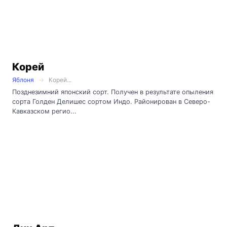
Корей
Яблоня
Корей...
Позднезимний японский сорт. Получен в результате опыления
сорта Голден Делишес сортом Индо. Районирован в Северо-
Кавказском регио...