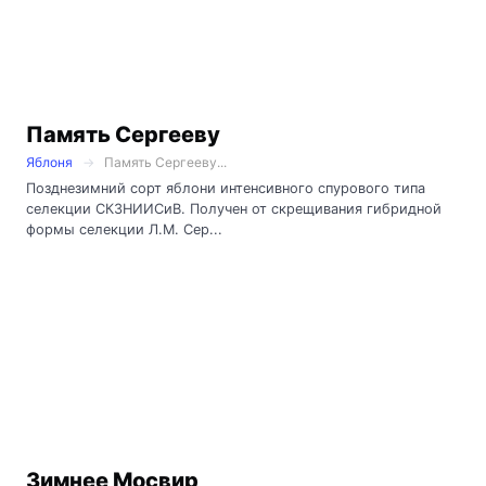
Память Сергееву
Яблоня
Память Сергееву...
Позднезимний сорт яблони интенсивного спурового типа
селекции СКЗНИИСиВ. Получен от скрещивания гибридной
формы селекции Л.М. Сер...
Зимнее Мосвир