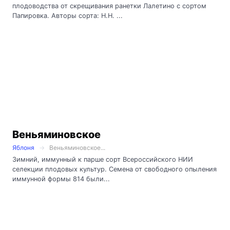
плодоводства от скрещивания ранетки Лалетино с сортом
Папировка. Авторы сорта: Н.Н. ...
Веньяминовское
Яблоня
Веньяминовское...
Зимний, иммунный к парше сорт Всероссийского НИИ
селекции плодовых культур. Семена от свободного опыления
иммунной формы 814 были...