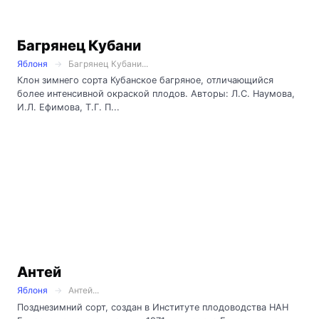
Багрянец Кубани
Яблоня
Багрянец Кубани...
Клон зимнего сорта Кубанское багряное, отличающийся
более интенсивной окраской плодов. Авторы: Л.С. Наумова,
И.Л. Ефимова, Т.Г. П...
Антей
Яблоня
Антей...
Позднезимний сорт, создан в Институте плодоводства НАН