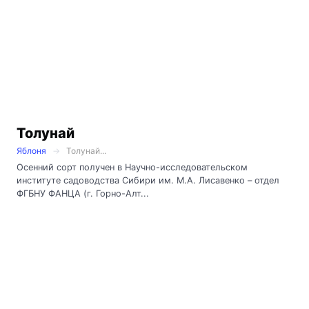
Толунай
Яблоня
Толунай...
Осенний сорт получен в Научно-исследовательском
институте садоводства Сибири им. М.А. Лисавенко – отдел
ФГБНУ ФАНЦА (г. Горно-Алт...